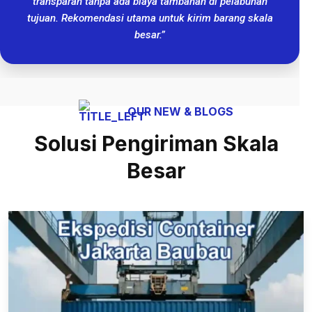
transparan tanpa ada biaya tambahan di pelabuhan
tujuan. Rekomendasi utama untuk kirim barang skala
besar.”
OUR NEW & BLOGS
Solusi Pengiriman Skala
Besar