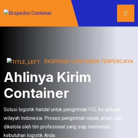
EKSPEDISI CONTAINER TERPERCAYA
Ahlinya Kirim
Container
Solusi logistik handal untuk pengiriman FCL ke seluruh
wilayah Indonesia. Proses pengiriman cepat, aman, dan
dikelola oleh tim profesional yang siap memenuhi
kebutuhan logistik Anda.