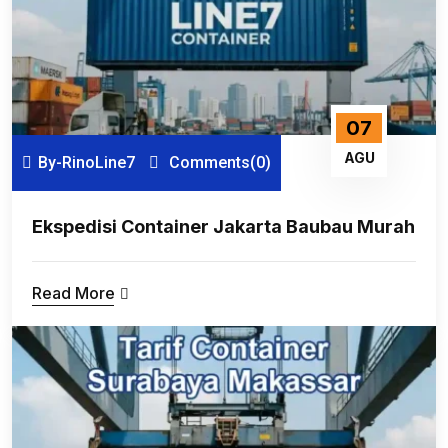
07
AGU
By-RinoLine7
Comments(0)
Ekspedisi Container Jakarta Baubau Murah
Read More