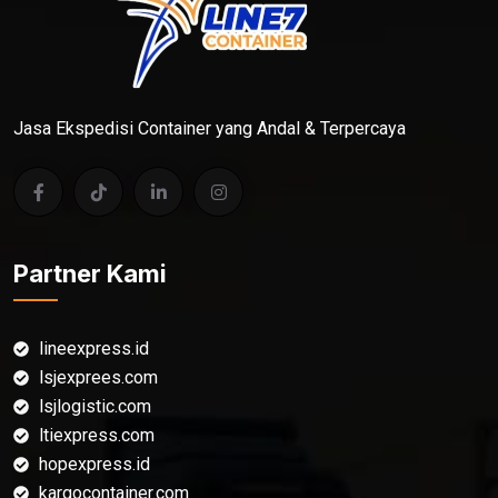
Jasa Ekspedisi Container yang Andal & Terpercaya
Partner Kami
lineexpress.id
lsjexprees.com
lsjlogistic.com
ltiexpress.com
hopexpress.id
kargocontainer.com