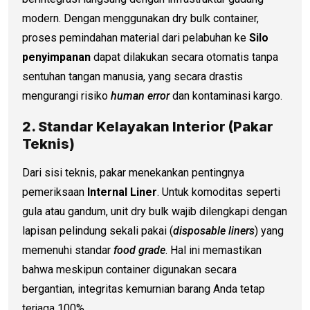
modern. Dengan menggunakan dry bulk container,
proses pemindahan material dari pelabuhan ke
Silo
penyimpanan
dapat dilakukan secara otomatis tanpa
sentuhan tangan manusia, yang secara drastis
mengurangi risiko
human error
dan kontaminasi kargo.
2. Standar Kelayakan Interior (Pakar
Teknis)
Dari sisi teknis, pakar menekankan pentingnya
pemeriksaan
Internal Liner
. Untuk komoditas seperti
gula atau gandum, unit dry bulk wajib dilengkapi dengan
lapisan pelindung sekali pakai (
disposable liners
) yang
memenuhi standar
food grade
. Hal ini memastikan
bahwa meskipun container digunakan secara
bergantian, integritas kemurnian barang Anda tetap
terjaga 100%.