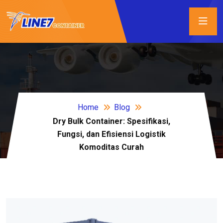
Home
Blog
Dry Bulk Container: Spesifikasi,
Fungsi, dan Efisiensi Logistik
Komoditas Curah