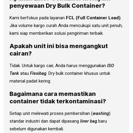
penyewaan Dry Bulk Container?
Kami berfokus pada layanan
FCL (Full Container Load)
.
Jika volume kargo curah Anda mencukupi satu unit penuh,
kami siap memberikan solusi pengiriman terbaik.
Apakah unit ini bisa mengangkut
cairan?
Tidak. Untuk kargo cair, Anda harus menggunakan
ISO
Tank
atau
Flexibag
. Dry bulk container khusus untuk
material padat kering.
Bagaimana cara memastikan
container tidak terkontaminasi?
Setiap unit melewati proses pembersihan (
washing
)
standar industri dan dapat dipasang
liner bag
baru
sebelum digunakan kembali.