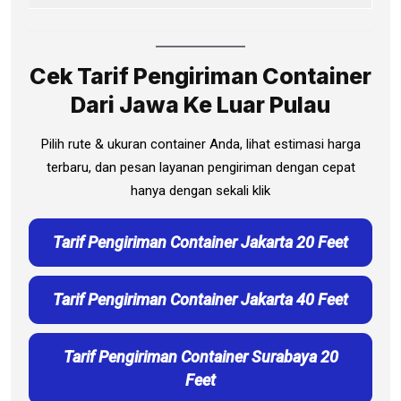
Cek Tarif Pengiriman Container
Dari Jawa Ke Luar Pulau
Pilih rute & ukuran container Anda, lihat estimasi harga
terbaru, dan pesan layanan pengiriman dengan cepat
hanya dengan sekali klik
Tarif Pengiriman Container Jakarta 20 Feet
Tarif Pengiriman Container Jakarta 40 Feet
Tarif Pengiriman Container Surabaya 20
Feet