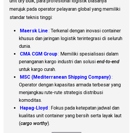
unit dry bulk, para profesional logistik biasanya
merujuk pada operator pelayaran global yang memiliki
standar teknis tinggi:
Maersk Line
: Terkenal dengan inovasi container
khusus dan jaringan logistik terintegrasi di seluruh
dunia.
CMA CGM Group
: Memiliki spesialisasi dalam
penanganan kargo industri dan solusi
end-to-end
untuk kargo curah.
MSC (Mediterranean Shipping Company)
:
Operator dengan kapasitas armada terbesar yang
menjangkau rute-rute strategis distribusi
komoditas.
Hapag-Lloyd
: Fokus pada ketepatan jadwal dan
kualitas unit container yang bersih serta layak laut
(
cargo worthy
).