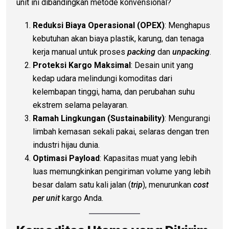
unit ini dibandingkan metode konvensional?
Reduksi Biaya Operasional (OPEX)
: Menghapus
kebutuhan akan biaya plastik, karung, dan tenaga
kerja manual untuk proses
packing
dan
unpacking
.
Proteksi Kargo Maksimal
: Desain unit yang
kedap udara melindungi komoditas dari
kelembapan tinggi, hama, dan perubahan suhu
ekstrem selama pelayaran.
Ramah Lingkungan (Sustainability)
: Mengurangi
limbah kemasan sekali pakai, selaras dengan tren
industri hijau dunia.
Optimasi Payload
: Kapasitas muat yang lebih
luas memungkinkan pengiriman volume yang lebih
besar dalam satu kali jalan (
trip
), menurunkan
cost
per unit
kargo Anda.