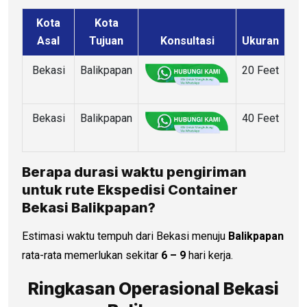
Kota
Kota
Asal
Tujuan
Konsultasi
Ukuran
Bekasi
Balikpapan
20 Feet
Bekasi
Balikpapan
40 Feet
Berapa durasi waktu pengiriman
untuk rute Ekspedisi Container
Bekasi Balikpapan?
Estimasi waktu tempuh dari Bekasi menuju
Balikpapan
rata-rata memerlukan sekitar
6 – 9
hari kerja.
Ringkasan Operasional Bekasi