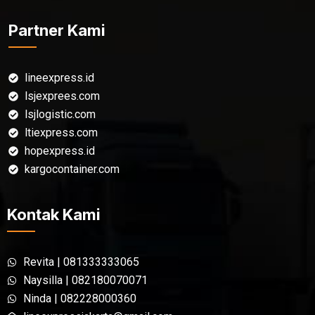
Partner Kami
lineexpress.id
lsjexprees.com
lsjlogistic.com
ltiexpress.com
hopexpress.id
kargocontainer.com
Kontak Kami
Revita | 081333333065
Naysilla | 082180070071
Ninda | 082228000360