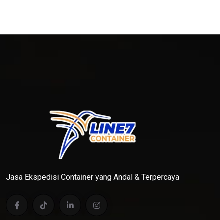
Jasa Ekspedisi Container yang Andal & Terpercaya