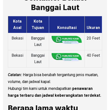
Banggai Laut
Kota
Kota
Asal
Tujuan
Konsultasi
Ukuran
Bekasi
Banggai
20 Feet
Laut
Bekasi
Banggai
40 Feet
Laut
Catatan:
Harga bisa berubah tergantung jenis muatan,
volume, dan jadwal kapal.
Hubungi tim kami untuk mendapatkan
penawaran
harga terbaru dan jadwal keberangkatan terdekat.
Berapa lama waktu