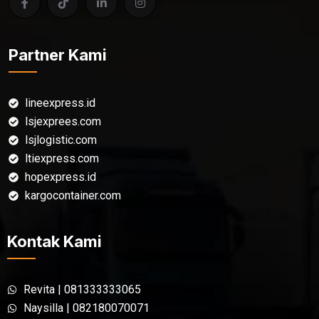
Partner Kami
lineexpress.id
lsjexprees.com
lsjlogistic.com
ltiexpress.com
hopexpress.id
kargocontainer.com
Kontak Kami
Revita | 081333333065
Naysilla | 082180070071