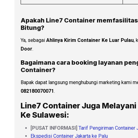
Apakah Line7 Container memfasilitasi
Bitung
?
Ya, sebagai
Ahlinya Kirim Container Ke Luar Pulau
,
Door
.
Bagaimana cara booking layanan peng
Container?
Bapak dapat langsung menghubungi marketing kami me
082180070071
.
Line7 Container Juga Melayani
Ke Sulawesi:
[PUSAT INFORMASI]
Tarif Pengiriman Container 
Ekspedisi Container Jakarta ke Palu