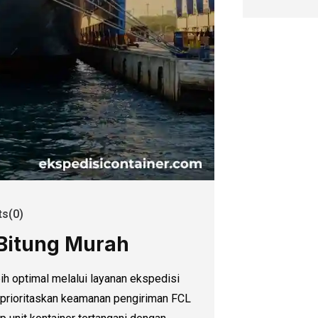
s(0)
 Bitung Murah
bih optimal melalui layanan ekspedisi
mprioritaskan keamanan pengiriman FCL