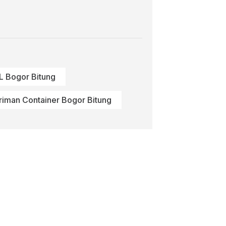
L Bogor Bitung
iriman Container Bogor Bitung