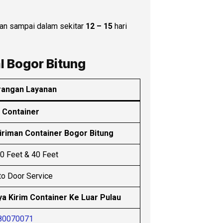
kan sampai dalam sekitar
12 – 15
hari
l Bogor Bitung
rangan Layanan
 Container
riman Container Bogor Bitung
0 Feet & 40 Feet
to Door Service
ya Kirim Container Ke Luar Pulau
80070071