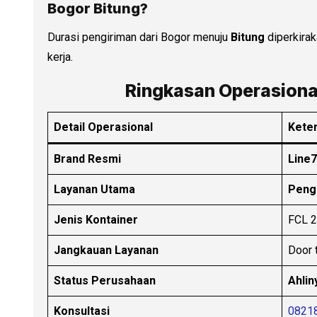
Bogor Bitung?
Durasi pengiriman dari Bogor menuju
Bitung
diperkira
kerja.
Ringkasan Operasiona
Detail Operasional
Kete
Brand Resmi
Line7
Layanan Utama
Pengi
Jenis Kontainer
FCL 2
Jangkauan Layanan
Door 
Status Perusahaan
Ahlin
Konsultasi
0821