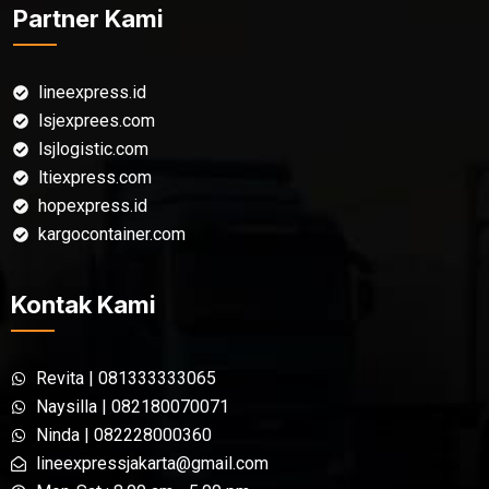
Partner Kami
lineexpress.id
lsjexprees.com
lsjlogistic.com
ltiexpress.com
hopexpress.id
kargocontainer.com
Kontak Kami
Revita | 081333333065
Naysilla | 082180070071
Ninda | 082228000360
lineexpressjakarta@gmail.com