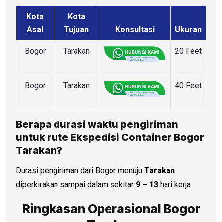
Kota
Kota
Asal
Tujuan
Konsultasi
Ukuran
Bogor
Tarakan
20 Feet
Bogor
Tarakan
40 Feet
Berapa durasi waktu pengiriman
untuk rute Ekspedisi Container Bogor
Tarakan?
Durasi pengiriman dari Bogor menuju
Tarakan
diperkirakan sampai dalam sekitar
9 – 13
hari kerja.
Ringkasan Operasional Bogor