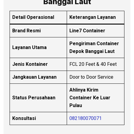
Banggai Laut
Detail Operasional
Keterangan Layanan
Brand Resmi
Line7 Container
Pengiriman Container
Layanan Utama
Depok Banggai Laut
Jenis Kontainer
FCL 20 Feet & 40 Feet
Jangkauan Layanan
Door to Door Service
Ahlinya Kirim
Status Perusahaan
Container Ke Luar
Pulau
Konsultasi
082180070071