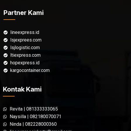
Partner Kami
lineexpress.id
lsjexprees.com
lsjlogistic.com
ltiexpress.com
hopexpress.id
kargocontainer.com
Kontak Kami
Revita | 081333333065
Naysilla | 082180070071
Ninda | 082228000360