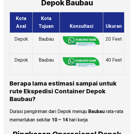
Depok Baubau
Kota
Kota
Asal
Tujuan
Konsultasi
Ukuran
Depok
Baubau
20 Feet
Depok
Baubau
40 Feet
Berapa lama estimasi sampai untuk
rute Ekspedisi Container Depok
Baubau?
Durasi pengiriman dari Depok menuju
Baubau
rata-rata
memerlukan sekitar
10 – 14
hari kerja.