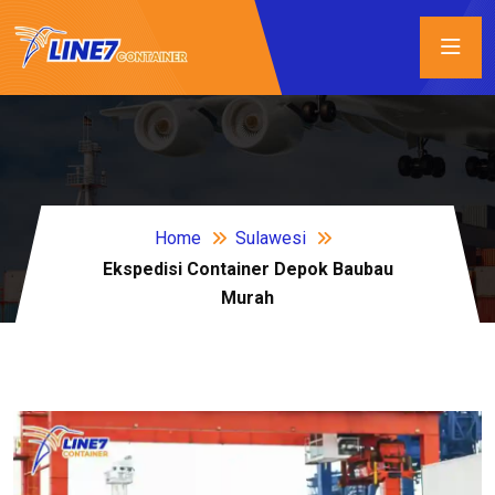
Home
Sulawesi
Ekspedisi Container Depok Baubau
Murah