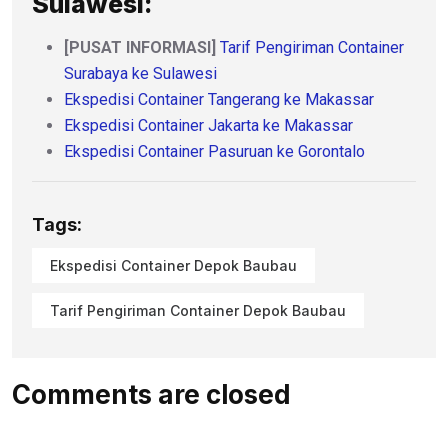
Sulawesi:
[PUSAT INFORMASI]
Tarif Pengiriman Container
Surabaya ke Sulawesi
Ekspedisi Container Tangerang ke Makassar
Ekspedisi Container Jakarta ke Makassar
Ekspedisi Container Pasuruan ke Gorontalo
Tags:
Ekspedisi Container Depok Baubau
Tarif Pengiriman Container Depok Baubau
Comments are closed