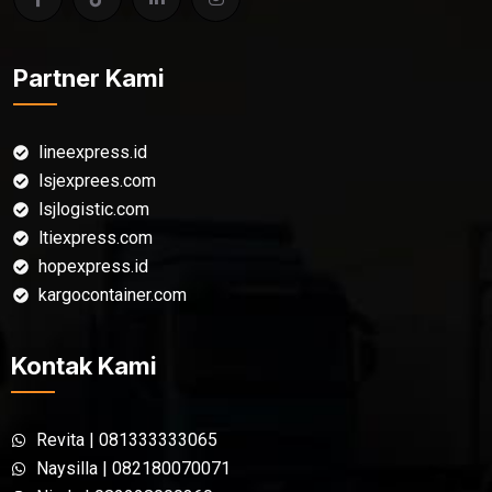
Partner Kami
lineexpress.id
lsjexprees.com
lsjlogistic.com
ltiexpress.com
hopexpress.id
kargocontainer.com
Kontak Kami
Revita | 081333333065
Naysilla | 082180070071