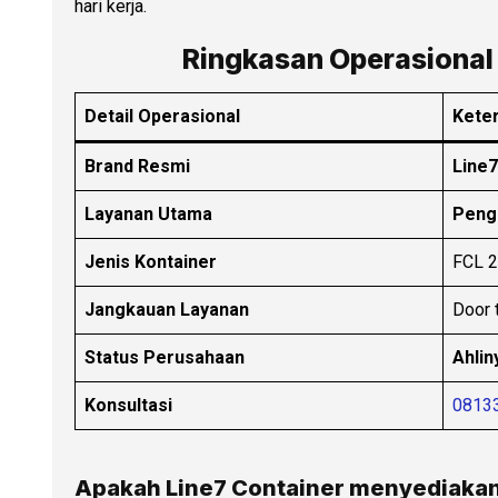
hari kerja.
Ringkasan Operasional 
Detail Operasional
Kete
Brand Resmi
Line7
Layanan Utama
Pengi
Jenis Kontainer
FCL 2
Jangkauan Layanan
Door 
Status Perusahaan
Ahlin
Konsultasi
0813
Apakah Line7 Container menyediakan 