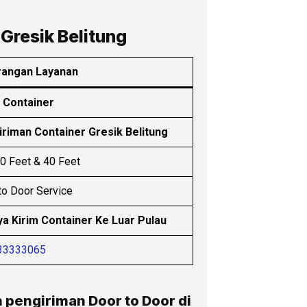
Gresik Belitung
rangan Layanan
 Container
riman Container Gresik Belitung
0 Feet & 40 Feet
to Door Service
ya Kirim Container Ke Luar Pulau
33333065
pengiriman Door to Door di