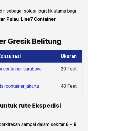
dir sebagai solusi logistik utama bagi
uar Pulau
,
Line7 Container
r Gresik Belitung
onsultasi
Ukuran
20 Feet
40 Feet
 untuk rute Ekspedisi
perkirakan sampai dalam sekitar
6 – 8