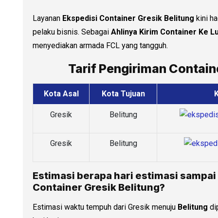
Layanan
Ekspedisi Container Gresik Belitung
kini ha
pelaku bisnis. Sebagai
Ahlinya Kirim Container Ke L
menyediakan armada FCL yang tangguh.
Tarif Pengiriman Containe
Kota Asal
Kota Tujuan
K
Gresik
Belitung
Gresik
Belitung
Estimasi berapa hari estimasi sampai
Container Gresik Belitung?
Estimasi waktu tempuh dari Gresik menuju
Belitung
di