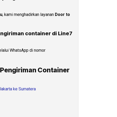
au
, kami menghadirkan layanan
Door to
ngiriman container di Line7
lalui WhatsApp di nomor
 Pengiriman Container
 Jakarta ke Sumatera