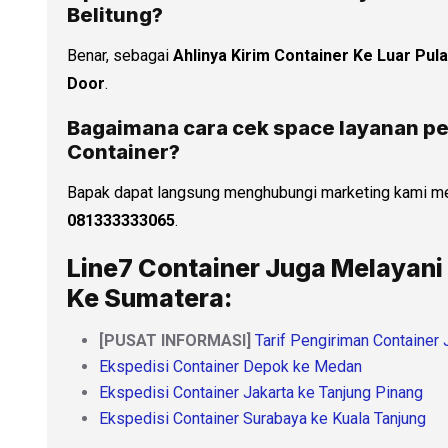
Belitung
?
Benar, sebagai
Ahlinya Kirim Container Ke Luar Pul
Door
.
Bagaimana cara cek space layanan pe
Container?
Bapak dapat langsung menghubungi marketing kami me
081333333065
.
Line7 Container Juga Melayani
Ke Sumatera:
[PUSAT INFORMASI]
Tarif Pengiriman Container
Ekspedisi Container Depok ke Medan
Ekspedisi Container Jakarta ke Tanjung Pinang
Ekspedisi Container Surabaya ke Kuala Tanjung