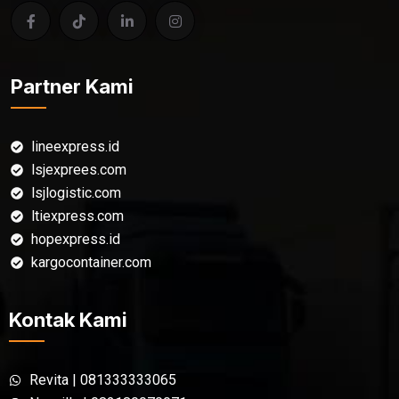
Partner Kami
lineexpress.id
lsjexprees.com
lsjlogistic.com
ltiexpress.com
hopexpress.id
kargocontainer.com
Kontak Kami
Revita | 081333333065