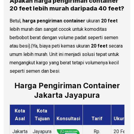
Apakah
harga pengiriman container
20 feet lebih murah daripada 40 feet?
Betul,
harga pengiriman container
ukuran
20 feet
lebih murah dan sangat cocok untuk komoditas
berbobot berat dengan volume padat seperti semen
atau besi).|Ya, biaya peti kemas ukuran
20 feet
secara
umum lebih murah. Unit ini menjadi solusi tepat untuk
mengangkut kargo yang berat tetapi volumenya kecil
seperti semen dan besi.
Harga Pengiriman Container
Jakarta Jayapura
Kota
Kota
Asal
Tujuan
Konsultasi
Tarif
Ukuran
Jakarta
Jayapura
Rp.
20 Feet