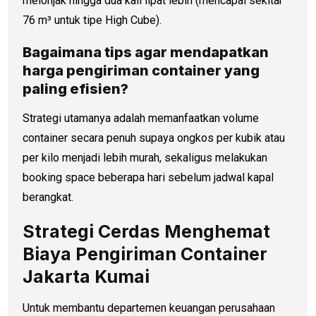
melonjak hingga dua kali lipat lebih (mencapai sekitar
76 m³ untuk tipe High Cube).
Bagaimana tips agar mendapatkan
harga pengiriman container
yang
paling efisien?
Strategi utamanya adalah memanfaatkan volume
container secara penuh supaya ongkos per kubik atau
per kilo menjadi lebih murah, sekaligus melakukan
booking space beberapa hari sebelum jadwal kapal
berangkat.
Strategi Cerdas Menghemat
Biaya Pengiriman Container
Jakarta Kumai
Untuk membantu departemen keuangan perusahaan