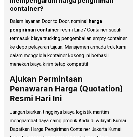
mempengaruhi
harga pengiriman
container
?
Dalam layanan Door to Door, nominal
harga
pengiriman container
resmi Line7 Container sudah
termasuk biaya trucking pengembalian empty container
ke depo pelayaran tujuan. Manajemen armada truk kami
dalam mengelola kontainer kosong ini berhasil
menekan biaya kirim tetap kompetitif.
Ajukan Permintaan
Penawaran Harga (Quotation)
Resmi Hari Ini
Jangan biarkan tingginya biaya logistik maritim
menghambat daya saing produk Anda di wilayah Kumai.
Dapatkan Harga Pengiriman Container Jakarta Kumai