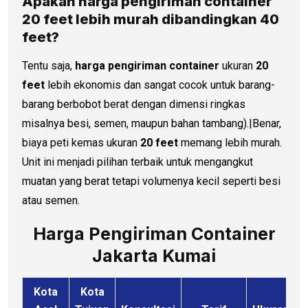
Apakah
harga pengiriman container
20 feet lebih murah dibandingkan 40
feet?
Tentu saja,
harga pengiriman container
ukuran
20
feet
lebih ekonomis dan sangat cocok untuk barang-
barang berbobot berat dengan dimensi ringkas
misalnya besi, semen, maupun bahan tambang).|Benar,
biaya peti kemas ukuran
20 feet
memang lebih murah.
Unit ini menjadi pilihan terbaik untuk mengangkut
muatan yang berat tetapi volumenya kecil seperti besi
atau semen.
Harga Pengiriman Container
Jakarta Kumai
Kota
Kota