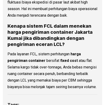
fluktuasi biaya ekspedisi di pasar laut akibat high
season. Hal ini membuat perhitungan biaya operasional
Anda menjadi terencana dengan baik.
Kenapa sistem FCL dalam menekan
harga pengiriman container
Jakarta
Kumai jika dibandingkan dengan
pengiriman eceran LCL?
Pada layanan FCL, sistem perhitungan
harga
pengiriman container
bersifat
fixed cost
atau flat.
Selama kargo tidak over-tonnage, Anda bebas mengisi
ruang container secara penuh, berbanding terbalik
dengan LCL yang memakai biaya per CBM sehingga
biayanya bisa melonjak tajam seiring besarnya volume.
Tags: