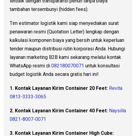
terbaik dengan transparansi penuh tanpa biaya
tambahan tersembunyi (hidden fees).
Tim estimator logistik kami siap menyediakan surat
penawaran resmi (Quotation Letter) lengkap dengan
kalkulasi komponen biaya yang bersih untuk keperluan
tender maupun distribusi rutin korporasi Anda. Hubungi
layanan marketing B2B kami sekarang melalui kontak
WhatsApp resmi di
082180070071
untuk konsultasi
budget logistik Anda secara gratis hari ini!
1. Kontak Layanan Kirim Container 20 Feet:
Revita
0813-3333-3065
2. Kontak Layanan Kirim Container 40 Feet:
Naysilla
0821-8007-0071
3. Kontak Layanan Kirim Container High Cube: