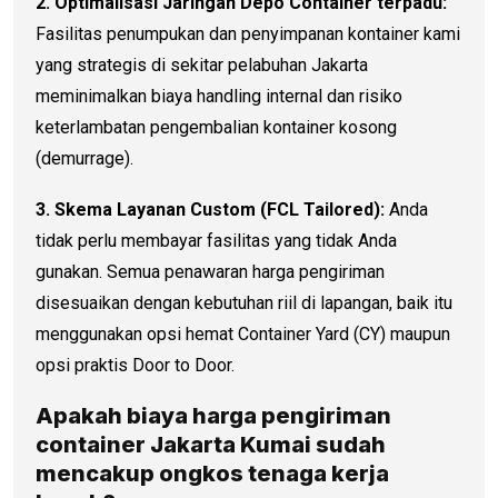
2. Optimalisasi Jaringan Depo Container terpadu:
Fasilitas penumpukan dan penyimpanan kontainer kami
yang strategis di sekitar pelabuhan Jakarta
meminimalkan biaya handling internal dan risiko
keterlambatan pengembalian kontainer kosong
(demurrage).
3. Skema Layanan Custom (FCL Tailored):
Anda
tidak perlu membayar fasilitas yang tidak Anda
gunakan. Semua penawaran harga pengiriman
disesuaikan dengan kebutuhan riil di lapangan, baik itu
menggunakan opsi hemat Container Yard (CY) maupun
opsi praktis Door to Door.
Apakah biaya
harga pengiriman
container
Jakarta Kumai sudah
mencakup ongkos tenaga kerja