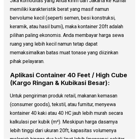
Jika komoditas yang Anda kirim dari Jakarta ke Kumai
memiliki karakteristik berat yang masif namun
bervolume kecil (seperti semen, besi konstruksi,
keramik, atau hasil bumi), maka kontainer 20ft adalah
pilihan paling ekonomis. Anda membayar harga sewa
ruang yang lebih kecil namun tetap dapat
memaksimalkan batas muat tonase yang diizinkan
pihak pelayaran.
Aplikasi Container 40 Feet / High Cube
(Kargo Ringan & Kubikasi Besar):
Untuk pengiriman produk retail, makanan kemasan
(consumer goods), tekstil, atau furnitur, menyewa
kontainer 40 kaki atau 40 HC jauh lebih murah secara
kalkulasi per kubik (m³). Meskipun harga dasarnya
lebih tinggi dari ukuran 20ft, kapasitas volumenya