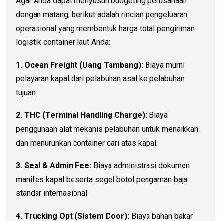
Agar Anda dapat menyusun budgeting perusahaan
dengan matang, berikut adalah rincian pengeluaran
operasional yang membentuk harga total pengiriman
logistik container laut Anda:
1. Ocean Freight (Uang Tambang):
Biaya murni
pelayaran kapal dari pelabuhan asal ke pelabuhan
tujuan.
2. THC (Terminal Handling Charge):
Biaya
penggunaan alat mekanis pelabuhan untuk menaikkan
dan menurunkan container dari atas kapal.
3. Seal & Admin Fee:
Biaya administrasi dokumen
manifes kapal beserta segel botol pengaman baja
standar internasional.
4. Trucking Opt (Sistem Door):
Biaya bahan bakar