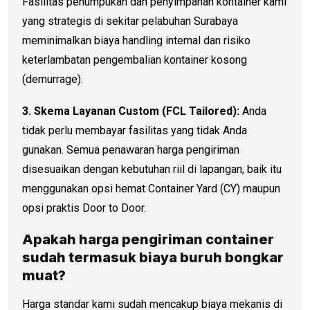
Fasilitas penumpukan dan penyimpanan kontainer kami
yang strategis di sekitar pelabuhan Surabaya
meminimalkan biaya handling internal dan risiko
keterlambatan pengembalian kontainer kosong
(demurrage).
3. Skema Layanan Custom (FCL Tailored):
Anda
tidak perlu membayar fasilitas yang tidak Anda
gunakan. Semua penawaran harga pengiriman
disesuaikan dengan kebutuhan riil di lapangan, baik itu
menggunakan opsi hemat Container Yard (CY) maupun
opsi praktis Door to Door.
Apakah
harga pengiriman container
sudah termasuk biaya buruh bongkar
muat?
Harga standar kami sudah mencakup biaya mekanis di