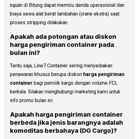
tujuan di Bitung dapat memicu denda operasional dan
biaya sewa alat berat tambahan (crane ekstra) saat
proses stripping dilakukan.
Apakah ada potongan atau diskon
harga pengiriman container
pada
bulan ini?
Tentu saja, Line7 Container sering menyediakan
penawaran khusus berupa diskon
harga pengiriman
container
bagi pemilik kargo dengan volume FCL
berkala. Silakan menghubungi marketing kami untuk
info promo bulan ini.
Apakah
harga pengiriman container
berbeda jika jenis barangnya adalah
komoditas berbahaya (DG Cargo)?