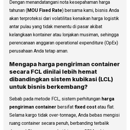
Dengan menandatangani nota kesepahaman harga
tahunan (
MOU Fixed Rate
) bersama kami, bisnis Anda
akan terproteksi dari volatilitas kenaikan harga logistik
antar pulau yang tidak menentu di pasar akibat
kelangkaan kontainer atau lonjakan musiman, sehingga
perencanaan anggaran operational expenditure (OpEx)
perusahaan Anda tetap aman.
Mengapa
harga pengiriman container
secara FCL dinilai lebih hemat
dibandingkan sistem kubikasi (LCL)
untuk bisnis berkembang?
Sebab pada metode FCL, sistem perhitungan
harga
pengiriman container
bersifat
fixed cost
atau flat.
Selama kargo tidak over-tonnage, Anda bebas mengisi
ruang container secara penuh, berbanding terbalik