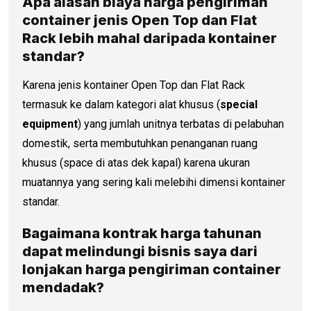
Apa alasan biaya
harga pengiriman
container
jenis Open Top dan Flat
Rack lebih mahal daripada kontainer
standar?
Karena jenis kontainer Open Top dan Flat Rack
termasuk ke dalam kategori alat khusus (
special
equipment
) yang jumlah unitnya terbatas di pelabuhan
domestik, serta membutuhkan penanganan ruang
khusus (space di atas dek kapal) karena ukuran
muatannya yang sering kali melebihi dimensi kontainer
standar.
Bagaimana kontrak harga tahunan
dapat melindungi bisnis saya dari
lonjakan
harga pengiriman container
mendadak?