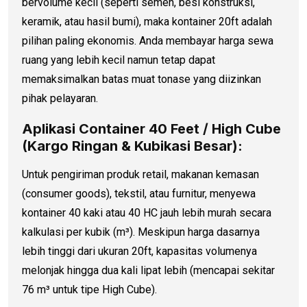
bervolume kecil (seperti semen, besi konstruksi,
keramik, atau hasil bumi), maka kontainer 20ft adalah
pilihan paling ekonomis. Anda membayar harga sewa
ruang yang lebih kecil namun tetap dapat
memaksimalkan batas muat tonase yang diizinkan
pihak pelayaran.
Aplikasi Container 40 Feet / High Cube
(Kargo Ringan & Kubikasi Besar):
Untuk pengiriman produk retail, makanan kemasan
(consumer goods), tekstil, atau furnitur, menyewa
kontainer 40 kaki atau 40 HC jauh lebih murah secara
kalkulasi per kubik (m³). Meskipun harga dasarnya
lebih tinggi dari ukuran 20ft, kapasitas volumenya
melonjak hingga dua kali lipat lebih (mencapai sekitar
76 m³ untuk tipe High Cube).