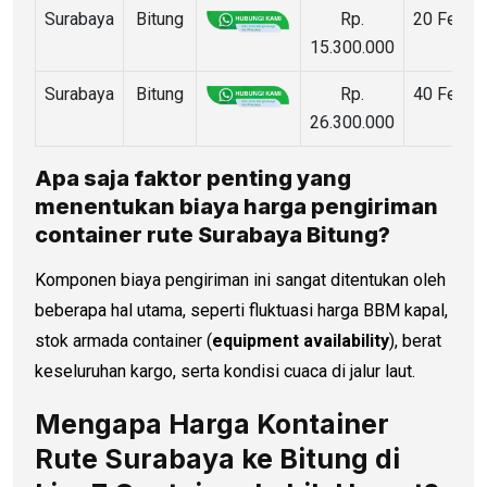
Surabaya
Bitung
Rp.
20 Feet
15.300.000
Surabaya
Bitung
Rp.
40 Feet
26.300.000
Apa saja faktor penting yang
menentukan biaya
harga pengiriman
container
rute Surabaya Bitung?
Komponen biaya pengiriman ini sangat ditentukan oleh
beberapa hal utama, seperti fluktuasi harga BBM kapal,
stok armada container (
equipment availability
), berat
keseluruhan kargo, serta kondisi cuaca di jalur laut.
Mengapa Harga Kontainer
Rute Surabaya ke Bitung di