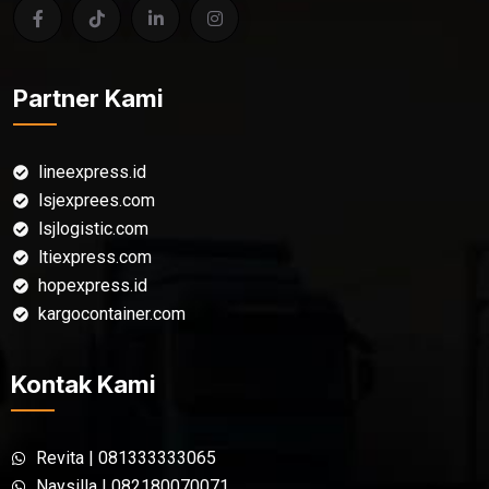
Partner Kami
lineexpress.id
lsjexprees.com
lsjlogistic.com
ltiexpress.com
hopexpress.id
kargocontainer.com
Kontak Kami
Revita | 081333333065
Naysilla | 082180070071