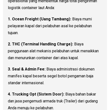
operasional yang membentuk harga total pengiriman
logistik container laut Anda:
1. Ocean Freight (Uang Tambang):
Biaya murni
pelayaran kapal dari pelabuhan asal ke pelabuhan
tujuan.
2. THC (Terminal Handling Charge):
Biaya
penggunaan alat mekanis pelabuhan untuk menaikkan
dan menurunkan container dari atas kapal.
3. Seal & Admin Fee:
Biaya administrasi dokumen
manifes kapal beserta segel botol pengaman baja
standar internasional.
4. Trucking Opt (Sistem Door):
Biaya bahan bakar
dan jasa pengemudi armada truk (Trailer) dari gudang
Anda menuju ke pelabuhan.