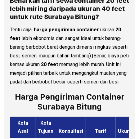
Benarkah tarif sewa container 20 feet
lebih miring daripada ukuran 40 feet
untuk rute Surabaya Bitung?
Tentu saja,
harga pengiriman container
ukuran
20
feet
lebih ekonomis dan sangat ideal untuk barang-
barang berbobot berat dengan dimensi ringkas seperti
besi, semen, maupun bahan tambang).|Benar, biaya peti
kemas ukuran
20 feet
memang lebih murah. Unit ini
menjadi pilihan terbaik untuk mengangkut muatan yang
padat dan berbobot besar seperti semen dan besi.
Harga Pengiriman Container
Surabaya Bitung
Kota
Kota
Asal
Tujuan
Konsultasi
Tarif
Ukuran