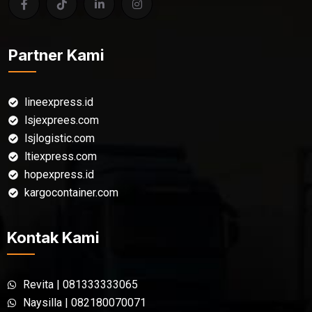
Partner Kami
lineexpress.id
lsjexprees.com
lsjlogistic.com
ltiexpress.com
hopexpress.id
kargocontainer.com
Kontak Kami
Revita | 081333333065
Naysilla | 082180070071