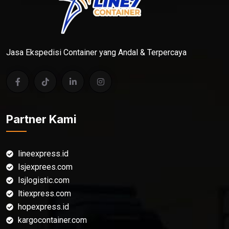
Jasa Ekspedisi Container yang Andal & Terpercaya
Partner Kami
lineexpress.id
lsjexprees.com
lsjlogistic.com
ltiexpress.com
hopexpress.id
kargocontainer.com