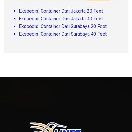
Ekspedisi Container Dari Jakarta 20 Feet
Ekspedisi Container Dari Jakarta 40 Feet
Ekspedisi Container Dari Surabaya 20 Feet
Ekspedisi Container Dari Surabaya 40 Feet