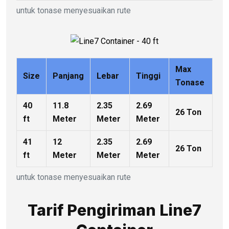
untuk tonase menyesuaikan rute
Max
Size
Panjang
Lebar
Tinggi
Tonase
40
11.8
2.35
2.69
26 Ton
ft
Meter
Meter
Meter
41
12
2.35
2.69
26 Ton
ft
Meter
Meter
Meter
untuk tonase menyesuaikan rute
Tarif Pengiriman Line7