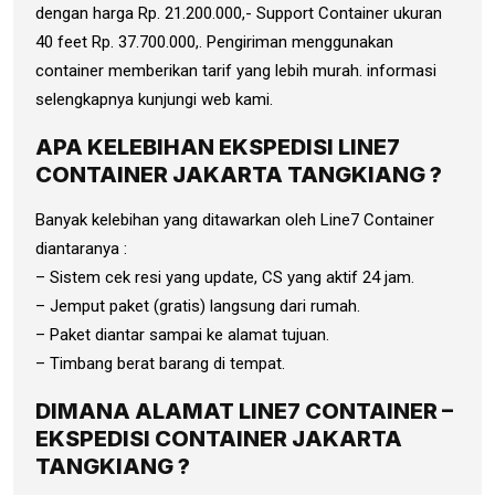
dengan harga Rp. 21.200.000,- Support Container ukuran
40 feet Rp. 37.700.000,. Pengiriman menggunakan
container memberikan tarif yang lebih murah. informasi
selengkapnya kunjungi web kami.
APA KELEBIHAN EKSPEDISI LINE7
CONTAINER JAKARTA TANGKIANG ?
Banyak kelebihan yang ditawarkan oleh Line7 Container
diantaranya :
– Sistem cek resi yang update, CS yang aktif 24 jam.
– Jemput paket (gratis) langsung dari rumah.
– Paket diantar sampai ke alamat tujuan.
– Timbang berat barang di tempat.
DIMANA ALAMAT LINE7 CONTAINER –
EKSPEDISI CONTAINER JAKARTA
TANGKIANG ?