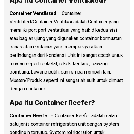
Apa itu Container Ventilated?
Container Ventilated
– Container
Ventilated/Container Ventilasi adalah Container yang
memiliki port port ventetilasi yang baik dikedua sisi
atau bagian ujung yang digunakan container bermuatan
panas atau container yang mempersyaratkan
perlindungan dari kondensi. Unit ini sangat cocok untuk
muatan seperti cokelat, rokok, kentang, bawang
bombang, bawang putih, dan rempah rempah lain.
Muatan/Produk seperti ini sangatlah sulit untuk dimuat
dengan container.
Apa itu Container Reefer?
Container Reefer
– Container Reefer adalah salah
satu jenis container refrigeration unit dengan system
pendingin tertutup, System refrigeration untuk