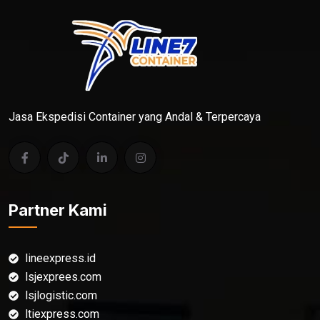
Jasa Ekspedisi Container yang Andal & Terpercaya
Partner Kami
lineexpress.id
lsjexprees.com
lsjlogistic.com
ltiexpress.com