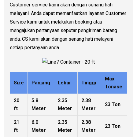
Customer service kami akan dengan senang hati
melayani. Anda dapat memanfaatkan layanan Customer
Service kami untuk melakukan booking atau
mengajukan pertanyaan seputar pengiriman barang
anda. CS kami akan dengan senang hati melayani
setiap pertanyaan anda.
Max
Size
Panjang
Lebar
Tinggi
Tonase
20
5.8
2.35
2.38
23 Ton
ft
Meter
Meter
Meter
21
6.0
2.35
2.38
23 Ton
ft
Meter
Meter
Meter