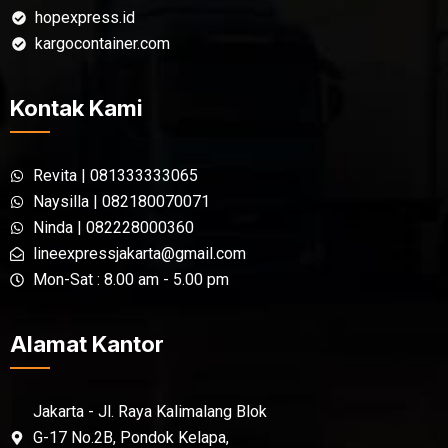
hopexpress.id
kargocontainer.com
Kontak Kami
Revita | 081333333065
Naysilla | 082180070071
Ninda | 082228000360
lineexpressjakarta@gmail.com
Mon-Sat : 8.00 am - 5.00 pm
Alamat Kantor
Jakarta - Jl. Raya Kalimalang Blok
G-17 No.2B, Pondok Kelapa,