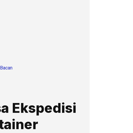
 Bacan
a Ekspedisi
tainer