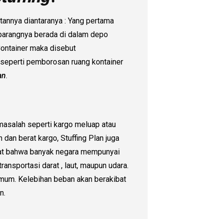
annya diantaranya : Yang pertama
arangnya berada di dalam depo
Container maka disebut
n seperti pemborosan ruang kontainer
an
.
asalah seperti kargo meluap atau
dan berat kargo, Stuffing Plan juga
tat bahwa banyak negara mempunyai
ransportasi darat , laut, maupun udara.
imum. Kelebihan beban akan berakibat
n.