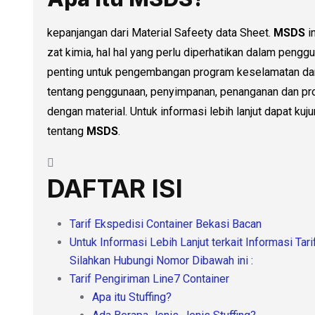
kepanjangan dari Material Safeety data Sheet.
MSDS
i
zat kimia, hal hal yang perlu diperhatikan dalam penggun
penting untuk pengembangan program keselamatan da
tentang penggunaan, penyimpanan, penanganan dan pro
dengan material. Untuk informasi lebih lanjut dapat kuj
tentang
MSDS
.
DAFTAR ISI
Tarif Ekspedisi Container Bekasi Bacan
Untuk Informasi Lebih Lanjut terkait Informasi Ta
Silahkan Hubungi Nomor Dibawah ini :
Tarif Pengiriman Line7 Container
Apa itu Stuffing?