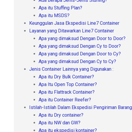
Ada Berapa Jenis-Jenis Stuffing?
Apa itu Stuffing Plan?
Apa itu MSDS?
Keunggulan Jasa Ekspedisi Line7 Container
Layanan yang Ditawarkan Line7 Container
Apa yang dimaksud Dengan Door to Door?
Apa yang dimaksud Dengan Cy to Door?
Apa yang dimaksud Dengan Door to Cy?
Apa yang dimaksud Dengan Cy to Cy?
Jenis Container Lainnya yang Digunakan :
Apa itu Dry Bulk Container?
Apa Itu Open Top Container?
Apa itu Flattrack Container?
Apa itu Container Reefer?
Istilah-Istilah Dalam Ekspedisi Pengiriman Barang
Apa itu Dry container?
Apa itu NW dan GW?
Apa itu ekspedisi kontainer?