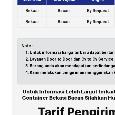
Bekasi
Bacan
By Request
Bekasi
Bacan
By Request
Note :
Untuk informasi harga terbaru dapat bertan
Layanan Door to Door dan Cy to Cy Service.
Barang anda akan mendapatkan perlindungan
Kami melakukan pengiriman menggunakan Ar
Untuk Informasi Lebih Lanjut terkai
Container Bekasi Bacan Silahkan Hu
Tarif Pengiri