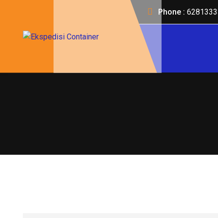
Phone :
6281333