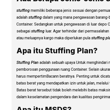
stuffing
memiliki beberapa jenis sesuai dengan pemuat
adalah
stuffing
dalam yang mana pengawasan barang-b
Container. Sedangkan untuk pengawasan di luar depo 
sebagai
stuffing
luar. Agar terhindar dari permasalaha
atau meluapnya kargo maka diperlukan pula
stuffing pl
Apa itu Stuffing Plan?
Stuffing Plan
adalah sebuah upaya Untuk menghindari m
pemborosan penggunaan ruang Container. Selain ukuran 
harus mempertimBacann beratnya. Penting untuk dica
batas berat yang mendapatkan izin untuk jalan, melalui t
Batas berat tersebut tidak boleh melebihi batas maks
dalam keselamatan pengendara dan kualitas pengirima
Apa itu MSDS?