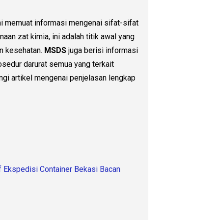
ni memuat informasi mengenai sifat-sifat
aan zat kimia, ini adalah titik awal yang
n kesehatan.
MSDS
juga berisi informasi
sedur darurat semua yang terkait
ungi artikel mengenai penjelasan lengkap
rif Ekspedisi Container Bekasi Bacan