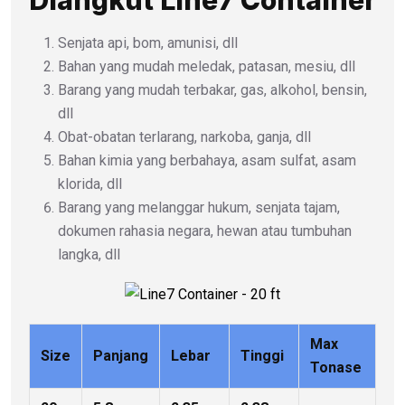
Diangkut Line7 Container
Senjata api, bom, amunisi, dll
Bahan yang mudah meledak, patasan, mesiu, dll
Barang yang mudah terbakar, gas, alkohol, bensin,
dll
Obat-obatan terlarang, narkoba, ganja, dll
Bahan kimia yang berbahaya, asam sulfat, asam
klorida, dll
Barang yang melanggar hukum, senjata tajam,
dokumen rahasia negara, hewan atau tumbuhan
langka, dll
Max
Size
Panjang
Lebar
Tinggi
Tonase