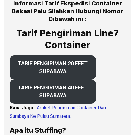
Informasi Tarif Ekspedisi Container
Bekasi Palu Silahkan Hubungi Nomor
Dibawah ini :
Tarif Pengiriman Line7
Container
TARIF PENGIRIMAN 20 FEET
SURABAYA
TARIF PENGIRIMAN 40 FEET
SURABAYA
Baca Juga :
Artikel Pengiriman Container Dari
Surabaya Ke Pulau Sumatera.
Apa itu Stuffing?