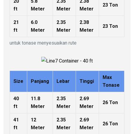
20
5.8
2.35
2.38
23 Ton
ft
Meter
Meter
Meter
21
6.0
2.35
2.38
23 Ton
ft
Meter
Meter
Meter
untuk tonase menyesuaikan rute
Max
Size
Panjang
Lebar
Tinggi
Tonase
40
11.8
2.35
2.69
26 Ton
ft
Meter
Meter
Meter
41
12
2.35
2.69
26 Ton
ft
Meter
Meter
Meter