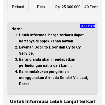
Bekasi
Palu
Rp. 25.300.000
40 Feet
S&K Berlaku
CHAT
Note :
Untuk informasi harga terbaru dapat
bertanya di
pojok kanan bawah.
Layanan Door to Door dan Cy to Cy
Service.
Barang anda akan mendapatkan
perlindungan extra dari kami.
.
Kami melakukan pengiriman
menggunakan Armada Sendiri Via Laut,
Darat.
Untuk Informasi Lebih Lanjut terkait