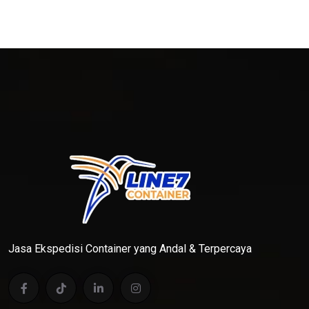
Jasa Ekspedisi Container yang Andal & Terpercaya