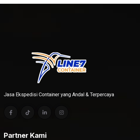
Jasa Ekspedisi Container yang Andal & Terpercaya
Partner Kami