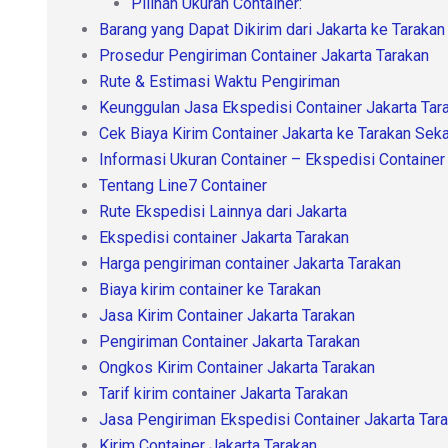
Pilihan Ukuran Container:
Barang yang Dapat Dikirim dari Jakarta ke Tarakan
Prosedur Pengiriman Container Jakarta Tarakan
Rute & Estimasi Waktu Pengiriman
Keunggulan Jasa Ekspedisi Container Jakarta Tara
Cek Biaya Kirim Container Jakarta ke Tarakan Sek
Informasi Ukuran Container – Ekspedisi Container
Tentang Line7 Container
Rute Ekspedisi Lainnya dari Jakarta
Ekspedisi container Jakarta Tarakan
Harga pengiriman container Jakarta Tarakan
Biaya kirim container ke Tarakan
Jasa Kirim Container Jakarta Tarakan
Pengiriman Container Jakarta Tarakan
Ongkos Kirim Container Jakarta Tarakan
Tarif kirim container Jakarta Tarakan
Jasa Pengiriman Ekspedisi Container Jakarta Tar
Kirim Container Jakarta Tarakan