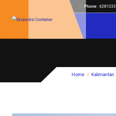
Phone :
6281333
Home
Kalimantan