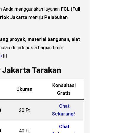
n Anda menggunakan layanan
FCL (Full
riok Jakarta
menuju
Pelabuhan
ang proyek, material bangunan, alat
pulau di Indonesia bagian timur.
i
!!!
r Jakarta Tarakan
Konsultasi
Ukuran
Gratis
Chat
0
20 Ft
Sekarang!
Chat
0
40 Ft