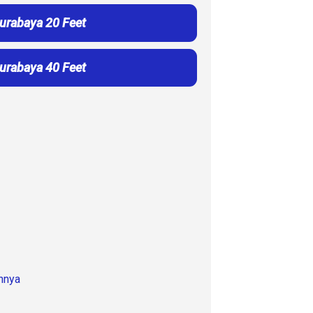
Surabaya 20 Feet
Surabaya 40 Feet
innya