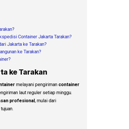
arakan?
kspedisi Container Jakarta Tarakan?
ari Jakarta ke Tarakan?
bangunan ke Tarakan?
ainer?
ta ke Tarakan
ntainer
melayani pengiriman
container
ngiriman laut reguler setiap minggu.
san profesional
, mulai dari
tujuan.