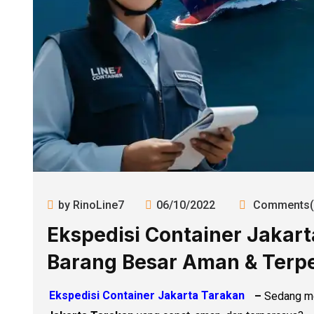
by RinoLine7
06/10/2022
Comments(
Ekspedisi Container Jakar
Barang Besar Aman & Terp
Ekspedisi Container Jakarta Tarakan
–
Sedang m