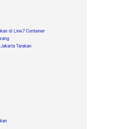
kan di Line7 Container
arang
 Jakarta Tarakan
akan