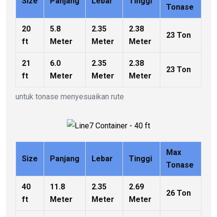
Size
Panjang
Lebar
Tinggi
Tonase
20
5.8
2.35
2.38
23 Ton
ft
Meter
Meter
Meter
21
6.0
2.35
2.38
23 Ton
ft
Meter
Meter
Meter
untuk tonase menyesuaikan rute
Max
Size
Panjang
Lebar
Tinggi
Tonase
40
11.8
2.35
2.69
26 Ton
ft
Meter
Meter
Meter