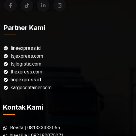
Partner Kami
lineexpress.id
lsjexprees.com
lsjlogistic.com
ltiexpress.com
hopexpress.id
kargocontainer.com
Kontak Kami
Revita | 081333333065
Naysilla | 082180070071