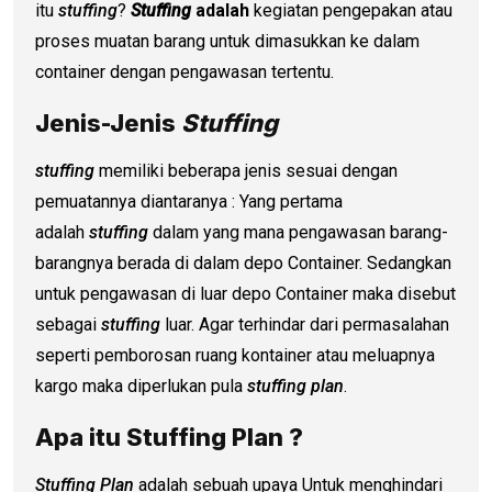
itu
stuffing
?
Stuffing
adalah
kegiatan pengepakan atau
proses muatan barang untuk dimasukkan ke dalam
container dengan pengawasan tertentu.
Jenis-Jenis
Stuffing
stuffing
memiliki beberapa jenis sesuai dengan
pemuatannya diantaranya : Yang pertama
adalah
stuffing
dalam yang mana pengawasan barang-
barangnya berada di dalam depo Container. Sedangkan
untuk pengawasan di luar depo Container maka disebut
sebagai
stuffing
luar. Agar terhindar dari permasalahan
seperti pemborosan ruang kontainer atau meluapnya
kargo maka diperlukan pula
stuffing plan
.
Apa itu Stuffing Plan ?
Stuffing Plan
adalah sebuah upaya Untuk menghindari