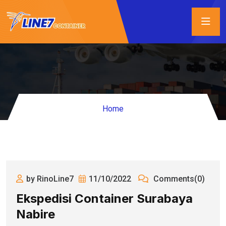
Home
by RinoLine7
11/10/2022
Comments(0)
Ekspedisi Container Surabaya
Nabire