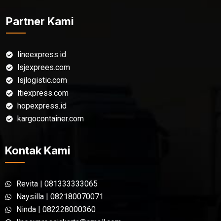
Partner Kami
lineexpress.id
lsjexprees.com
lsjlogistic.com
ltiexpress.com
hopexpress.id
kargocontainer.com
Kontak Kami
Revita | 081333333065
Naysilla | 082180070071
Ninda | 082228000360