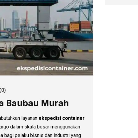
0)
ta Baubau Murah
butuhkan layanan
ekspedisi container
kargo dalam skala besar menggunakan
a bagi pelaku bisnis dan industri yang