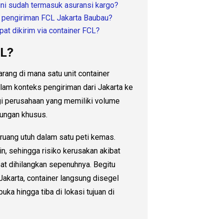
ini sudah termasuk asuransi kargo?
k pengiriman FCL Jakarta Baubau?
at dikirim via container FCL?
CL?
ang di mana satu unit container
alam konteks pengiriman dari Jakarta ke
agi perusahaan yang memiliki volume
ungan khusus.
ruang utuh dalam satu peti kemas.
n, sehingga risiko kerusakan akibat
at dihilangkan sepenuhnya. Begitu
Jakarta, container langsung disegel
ka hingga tiba di lokasi tujuan di