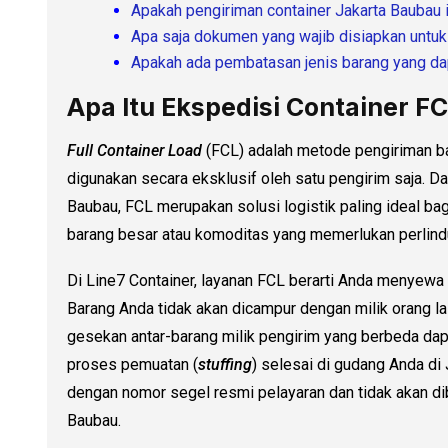
Apakah pengiriman container Jakarta Baubau 
Apa saja dokumen yang wajib disiapkan untu
Apakah ada pembatasan jenis barang yang dap
Apa Itu Ekspedisi Container F
Full Container Load
(FCL) adalah metode pengiriman bar
digunakan secara eksklusif oleh satu pengirim saja. D
Baubau, FCL merupakan solusi logistik paling ideal b
barang besar atau komoditas yang memerlukan perlind
Di Line7 Container, layanan FCL berarti Anda menyewa 
Barang Anda tidak akan dicampur dengan milik orang lai
gesekan antar-barang milik pengirim yang berbeda dap
proses pemuatan (
stuffing
) selesai di gudang Anda di 
dengan nomor segel resmi pelayaran dan tidak akan dibu
Baubau.