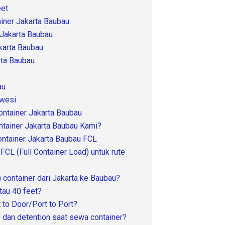
eet
iner Jakarta Baubau
 Jakarta Baubau
karta Baubau
rta Baubau
au
awesi
ontainer Jakarta Baubau
tainer Jakarta Baubau Kami?
ntainer Jakarta Baubau FCL
L (Full Container Load) untuk rute
 container dari Jakarta ke Baubau?
tau 40 feet?
 to Door/Port to Port?
 dan detention saat sewa container?