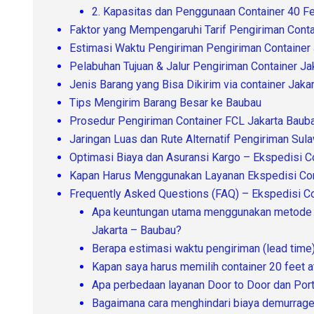
2. Kapasitas dan Penggunaan Container 40 F
Faktor yang Mempengaruhi Tarif Pengiriman Conta
Estimasi Waktu Pengiriman Pengiriman Container
Pelabuhan Tujuan & Jalur Pengiriman Container Ja
Jenis Barang yang Bisa Dikirim via container Jaka
Tips Mengirim Barang Besar ke Baubau
Prosedur Pengiriman Container FCL Jakarta Baub
Jaringan Luas dan Rute Alternatif Pengiriman Sul
Optimasi Biaya dan Asuransi Kargo – Ekspedisi C
Kapan Harus Menggunakan Layanan Ekspedisi Con
Frequently Asked Questions (FAQ) – Ekspedisi Co
Apa keuntungan utama menggunakan metode FC
Jakarta – Baubau?
Berapa estimasi waktu pengiriman (lead time)
Kapan saya harus memilih container 20 feet a
Apa perbedaan layanan Door to Door dan Port
Bagaimana cara menghindari biaya demurrage