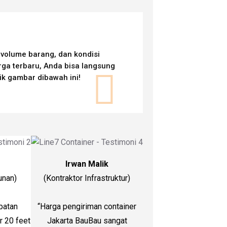
 volume barang, dan kondisi
ga terbaru, Anda bisa langsung
ik gambar dibawah ini!
Irwan Malik
unan)
(Kontraktor Infrastruktur)
batan
“Harga pengiriman container
 20 feet
Jakarta BauBau sangat