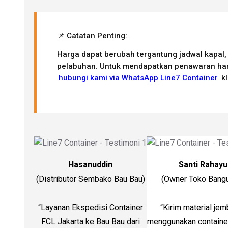
📌 Catatan Penting:
Harga dapat berubah tergantung jadwal kapal,
pelabuhan. Untuk mendapatkan penawaran har
hubungi kami via WhatsApp Line7 Container
kl
Hasanuddin
Santi Rahayu
(Distributor Sembako Bau Bau)
(Owner Toko Bang
“Layanan Ekspedisi Container
“Kirim material jem
FCL Jakarta ke Bau Bau dari
menggunakan container