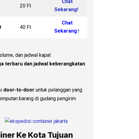
Chat
20 Ft
Sekarang!
Chat
0
40 Ft
Sekarang
!
olume, dan jadwal kapal.
a terbaru dan jadwal keberangkatan
si
door-to-door
untuk pelanggan yang
njemputan barang di gudang pengirim
iner Ke Kota Tujuan