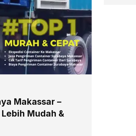
aya Makassar –
r Lebih Mudah &