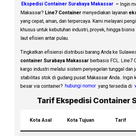
Ekspedisi Container Surabaya Makassar
–
Ingin m
Makassar?
Line7 Container
menyediakan layanan
ek
yang cepat, aman, dan terpercaya. Kami melayani peng
khusus untuk kebutuhan industri, proyek, hingga bisn
laut efisien antar pulau.
Tingkatkan efisiensi distribusi barang Anda ke Sulawe
container Surabaya Makassar
berbasis FCL. Line7
kargo industri melalui sistem penyegelan tunggal dan 
stabilitas stok di gudang pusat Makassar Anda.. Ingi
besar via container?
hubungi nomor
yang tersedia di
Tarif Ekspedisi Container
Kota Asal
Kota Tujuan
Tarif