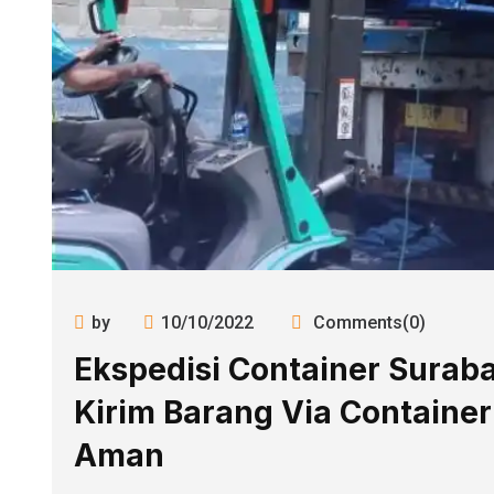
by
10/10/2022
Comments(0)
Ekspedisi Container Surab
Kirim Barang Via Containe
Aman