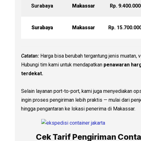
Surabaya
Makassar
Rp. 9.400.000
Surabaya
Makassar
Rp. 15.700.00
Catatan:
Harga bisa berubah tergantung jenis muatan, v
Hubungi tim kami untuk mendapatkan
penawaran harg
terdekat.
Selain layanan port-to-port, kami juga menyediakan op
ingin proses pengiriman lebih praktis — mulai dari pe
hingga pengantaran ke lokasi penerima di Makassar.
Cek Tarif Pengiriman Conta