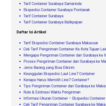
Tarif Container Surabaya Samarinda
Ekspedisi Container Surabaya Pontianak
Tarif Container Surabaya
Tarif Container Surabaya Balikpapan
Daftar Isi Artikel
Tarif Ekspedisi Container Surabaya Makassar
Cek Tarif Pengiriman Container Ke Kota Tujuan La
Mengapa Pengiriman Container dari Surabaya ke 
Proses Pengiriman Container dari Surabaya ke M
Jenis Barang yang Bisa Dikirim
Keunggulan Ekspedisi Laut Line7 Container
Kenapa Harus Memilih Line7 Container?
Tips Pengiriman Container dari Surabaya ke Maka
Rute & Estimasi Waktu Pengiriman
Informasi Ukuran Container – Ekspedisi Containe
Cek Tarif Pengiriman Container Surabaya ke Maka