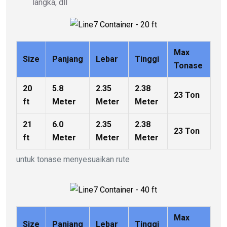
langka, dll
Max
Size
Panjang
Lebar
Tinggi
Tonase
20
5.8
2.35
2.38
23 Ton
ft
Meter
Meter
Meter
21
6.0
2.35
2.38
23 Ton
ft
Meter
Meter
Meter
untuk tonase menyesuaikan rute
Max
Size
Panjang
Lebar
Tinggi