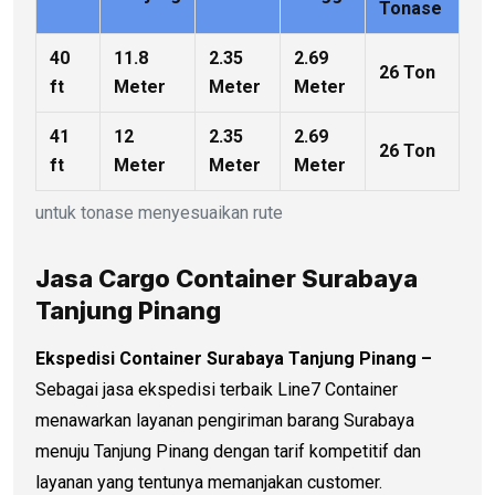
Tonase
40
11.8
2.35
2.69
26 Ton
ft
Meter
Meter
Meter
41
12
2.35
2.69
26 Ton
ft
Meter
Meter
Meter
untuk tonase menyesuaikan rute
Jasa Cargo Container Surabaya
Tanjung Pinang
Ekspedisi Container Surabaya Tanjung Pinang –
Sebagai jasa ekspedisi terbaik Line7 Container
menawarkan layanan pengiriman barang Surabaya
menuju Tanjung Pinang dengan tarif kompetitif dan
layanan yang tentunya memanjakan customer.