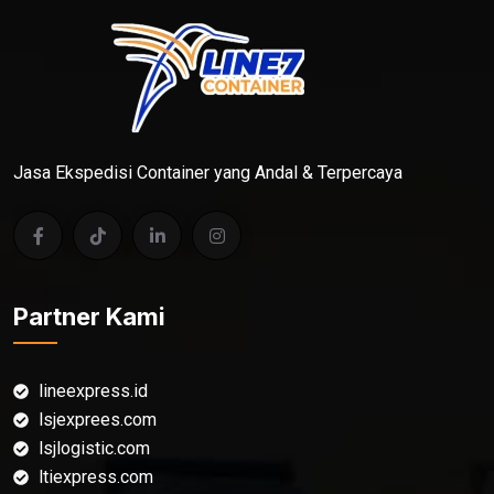
Jasa Ekspedisi Container yang Andal & Terpercaya
Partner Kami
lineexpress.id
lsjexprees.com
lsjlogistic.com
ltiexpress.com