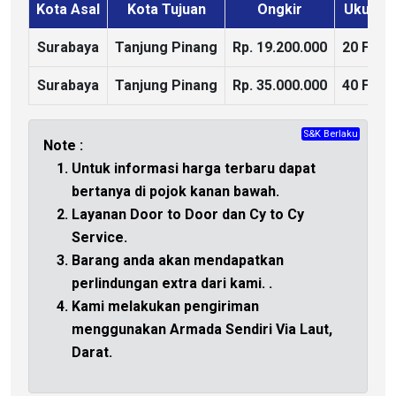
Kota Asal
Kota Tujuan
Ongkir
Ukuran
Surabaya
Tanjung Pinang
Rp. 19.200.000
20 Feet
Surabaya
Tanjung Pinang
Rp. 35.000.000
40 Feet
S&K Berlaku
CHAT
Note :
Untuk informasi harga terbaru dapat
bertanya di
pojok kanan bawah.
Layanan Door to Door dan Cy to Cy
Service.
Barang anda akan mendapatkan
perlindungan extra dari kami.
.
Kami melakukan pengiriman
menggunakan Armada Sendiri Via Laut,
Darat.