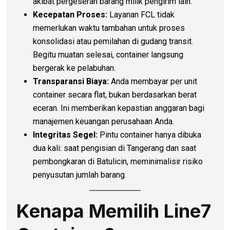
akibat pergeseran barang milik pengirim lain.
Kecepatan Proses:
Layanan FCL tidak
memerlukan waktu tambahan untuk proses
konsolidasi atau pemilahan di gudang transit.
Begitu muatan selesai, container langsung
bergerak ke pelabuhan.
Transparansi Biaya:
Anda membayar per unit
container secara flat, bukan berdasarkan berat
eceran. Ini memberikan kepastian anggaran bagi
manajemen keuangan perusahaan Anda.
Integritas Segel:
Pintu container hanya dibuka
dua kali: saat pengisian di Tangerang dan saat
pembongkaran di Batulicin, meminimalisir risiko
penyusutan jumlah barang.
Kenapa Memilih Line7