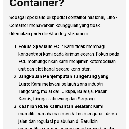
Container?
Sebagai spesialis ekspedisi container nasional, Line7
Container menawarkan keunggulan yang tidak
ditemukan pada direktori logistik umum:
Fokus Spesialis FCL:
Kami tidak membagi
konsentrasi kami pada kiriman eceran. Fokus pada
FCL memungkinkan kami menjamin ketersediaan
unit dan slot kapal secara konsisten.
Jangkauan Penjemputan Tangerang yang
Luas:
Kami melayani seluruh zona industri
Tangerang, mulai dari Cikupa, Balaraja, Pasar
Kemis, hingga Jatiuwung dan Serpong.
Keahlian Rute Kalimantan Selatan:
Kami
memiliki pemahaman mendalam mengenai akses
jalan dan regulasi pelabuhan di Batulicin,
memastikan proses pengeluaran barang berjalan