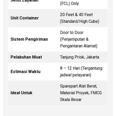
Jenis Layanan
(FCL) Only
20 Feet & 40 Feet
Unit Container
(Standard/High Cube)
Door to Door
Sistem Pengiriman
(Penjemputan &
Pengantaran Alamat)
Pelabuhan Muat
Tanjung Priok, Jakarta
8 – 12 Hari (Tergantung
Estimasi Waktu
jadwal pelayaran)
Sparepart Alat Berat,
Ideal Untuk
Material Proyek, FMCG
Skala Besar