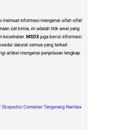
ni memuat informasi mengenai sifat-sifat
aan zat kimia, ini adalah titik awal yang
n kesehatan.
MSDS
juga berisi informasi
sedur darurat semua yang terkait
ungi artikel mengenai penjelasan lengkap
rif Ekspedisi Container Tangerang Namlea