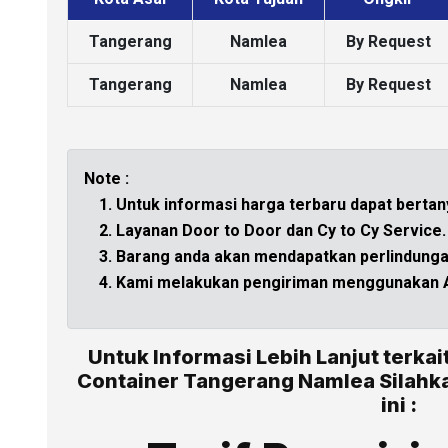
Tangerang
Namlea
By Request
Tangerang
Namlea
By Request
Note :
Untuk informasi harga terbaru dapat bertan
Layanan Door to Door dan Cy to Cy Service.
Barang anda akan mendapatkan perlindungan
Kami melakukan pengiriman menggunakan Ar
Untuk Informasi Lebih Lanjut terkai
Container Tangerang Namlea Silah
ini :