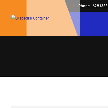
Phone :
6281333