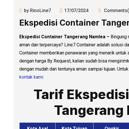
by RinoLine7
17/07/2024
Comments(
Ekspedisi Container Tang
Ekspedisi Container Tangerang Namlea –
Bingung 
aman dan terpercaya? Line7 Container adalah solusi da
Container memberikan penawaran yang menarik untuk an
dengan harga By Request, kalian sudah bisa mengirimk
dengan mudah dan tentunya aman sampai tujuan. Untuk i
kontak kami.
Tarif Ekspedis
Tangerang
Kota Asal
Kota Tujuan
Ongkir