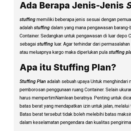
Ada Berapa Jenis-Jenis
S
stuffing
memiliki beberapa jenis sesuai dengan pemuat
adalah
stuffing
dalam yang mana pengawasan barang-b
Container. Sedangkan untuk pengawasan di luar depo 
sebagai
stuffing
luar. Agar terhindar dari permasalaha
atau meluapnya kargo maka diperlukan pula
stuffing pl
Apa itu Stuffing Plan?
Stuffing Plan
adalah sebuah upaya Untuk menghindari m
pemborosan penggunaan ruang Container. Selain ukuran 
harus mempertimNamlean beratnya. Penting untuk dic
batas berat yang mendapatkan izin untuk jalan, melalui t
Batas berat tersebut tidak boleh melebihi batas maks
dalam keselamatan pengendara dan kualitas pengirima