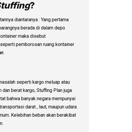
tuffing
?
annya diantaranya : Yang pertama
arangnya berada di dalam depo
Container maka disebut
n seperti pemborosan ruang kontainer
an
.
asalah seperti kargo meluap atau
dan berat kargo, Stuffing Plan juga
atat bahwa banyak negara mempunyai
ransportasi darat , laut, maupun udara.
imum. Kelebihan beban akan berakibat
n.