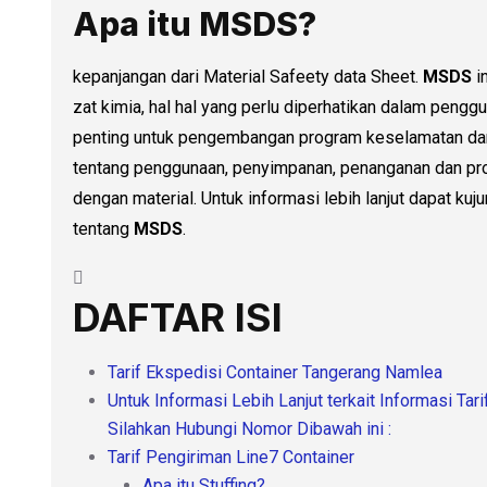
Apa itu MSDS?
kepanjangan dari Material Safeety data Sheet.
MSDS
i
zat kimia, hal hal yang perlu diperhatikan dalam penggun
penting untuk pengembangan program keselamatan da
tentang penggunaan, penyimpanan, penanganan dan pro
dengan material. Untuk informasi lebih lanjut dapat kuj
tentang
MSDS
.
DAFTAR ISI
Tarif Ekspedisi Container Tangerang Namlea
Untuk Informasi Lebih Lanjut terkait Informasi Ta
Silahkan Hubungi Nomor Dibawah ini :
Tarif Pengiriman Line7 Container
Apa itu Stuffing?