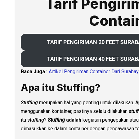
Tarif Pengiri
Contai
TARIF PENGIRIMAN 20 FEET SURA
TARIF PENGIRIMAN 40 FEET SURA
Baca Juga :
Artikel Pengiriman Container Dari Suraba
Apa itu Stuffing?
Stuffing
merupakan hal yang penting untuk dilakukan. A
menggunakan kontainer, pastinya selalu dilakukan
stuf
itu
stuffing
?
Stuffing
adalah
kegiatan pengepakan atau
dimasukkan ke dalam container dengan pengawasan te