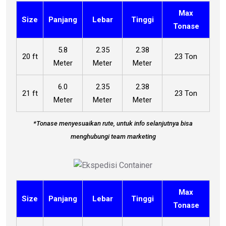
Max
Size
Panjang
Lebar
Tinggi
Tonase
5.8
2.35
2.38
20 ft
23 Ton
Meter
Meter
Meter
6.0
2.35
2.38
21 ft
23 Ton
Meter
Meter
Meter
*Tonase menyesuaikan rute, untuk info selanjutnya bisa
menghubungi team marketing
Max
Size
Panjang
Lebar
Tinggi
Tonase