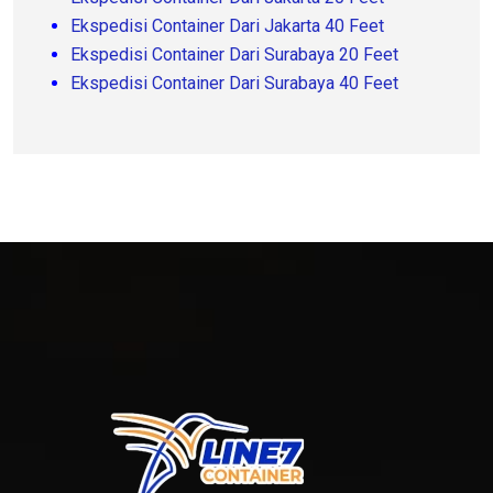
Ekspedisi Container Dari Jakarta 40 Feet
Ekspedisi Container Dari Surabaya 20 Feet
Ekspedisi Container Dari Surabaya 40 Feet