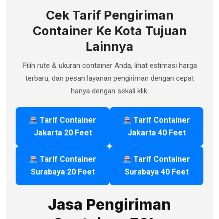
Cek Tarif Pengiriman
Container Ke Kota Tujuan
Lainnya
Pilih rute & ukuran container Anda, lihat estimasi harga
terbaru, dan pesan layanan pengiriman dengan cepat
hanya dengan sekali klik.
Tarif Container
Tarif Container
Jakarta 20 Feet
Jakarta 40 Feet
Tarif Container
Tarif Container
Surabaya 20 Feet
Surabaya 40 Feet
Jasa Pengiriman