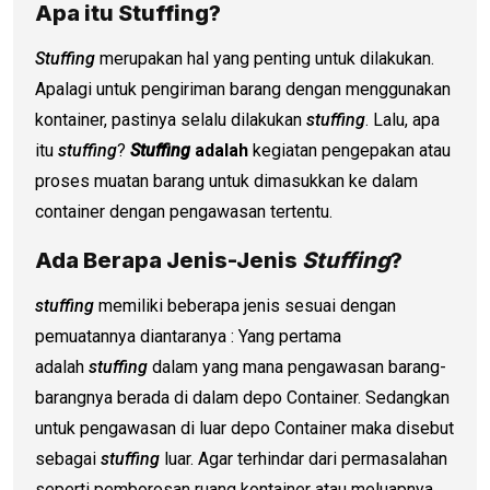
Apa itu Stuffing?
Stuffing
merupakan hal yang penting untuk dilakukan.
Apalagi untuk pengiriman barang dengan menggunakan
kontainer, pastinya selalu dilakukan
stuffing
. Lalu, apa
itu
stuffing
?
Stuffing
adalah
kegiatan pengepakan atau
proses muatan barang untuk dimasukkan ke dalam
container dengan pengawasan tertentu.
Ada Berapa Jenis-Jenis
Stuffing
?
stuffing
memiliki beberapa jenis sesuai dengan
pemuatannya diantaranya : Yang pertama
adalah
stuffing
dalam yang mana pengawasan barang-
barangnya berada di dalam depo Container. Sedangkan
untuk pengawasan di luar depo Container maka disebut
sebagai
stuffing
luar. Agar terhindar dari permasalahan
seperti pemborosan ruang kontainer atau meluapnya