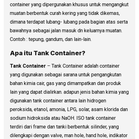
container yang dipergunakan khusus untuk mengangkut
muatan berbentuk curah kering yang tidak dikemas,
dimana terdapat lubang- lubang pada bagian atas serta
bawahnya sebagai jalan masuk dn keluarnya muatan.
Contoh : tepung, gandum, dan lain-lain.
Apa itu Tank Container?
Tank Container
– Tank Container adalah container
yang digunakan sebagai sarana untuk pengangkutan
bahan kimia cair, gas yang dimampatkan dan produk
lain yang dapat dialirkan. adapun jenis bahan kimia yang
digunakan tank container antara lain hidrogen
peroksida, etanol, amonia, LPG, solar, asam klorida dan
sodium hidroksida atau NaOH. ISO tank container
terdiri dari frame dan tanki berbentuk silinder, yang
dilengkapi dengan valve, man hole, hand hole, indikator