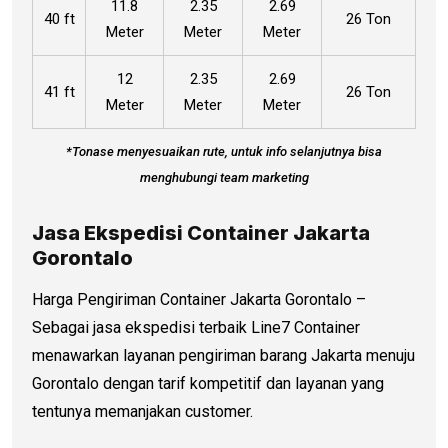
11.8
2.35
2.69
40 ft
26 Ton
Meter
Meter
Meter
12
2.35
2.69
41 ft
26 Ton
Meter
Meter
Meter
*Tonase menyesuaikan rute, untuk info selanjutnya bisa
menghubungi team marketing
Jasa Ekspedisi Container Jakarta
Gorontalo
Harga Pengiriman Container Jakarta Gorontalo –
Sebagai jasa ekspedisi terbaik Line7 Container
menawarkan layanan pengiriman barang Jakarta menuju
Gorontalo dengan tarif kompetitif dan layanan yang
tentunya memanjakan customer.