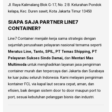
Jl. Raya Kalimalang Blok G-17, No. 2 B. Kelurahan Pondok
kelapa, Kec. Duren sawit, Kota Jakarta Timur 13450
SIAPA SAJA PARTNER LINE7
CONTAINER?
Line7 Container menjalin kerja sama strategis dengan
sejumlah perusahaan pelayaran nasional ternama seperti
Meratus Line, Tanto, SPIL, PT Temas Shipping, PT
Pelayaran Sukses Sindo Damai,
dan
Mentari Mas
Multimoda
untuk menghadirkan layanan jasa pengiriman
container murah dan terpercaya dari Jakarta dan Surabaya
ke luar pulau seluruh Indonesia. Kami melayani pengiriman
kontainer FCL via kapal laut secara cepat, aman, dan
efisien, baik dengan sistem door to door maupun port to
port, sesuai kebutuhan pelanggan bisnis dan industri.