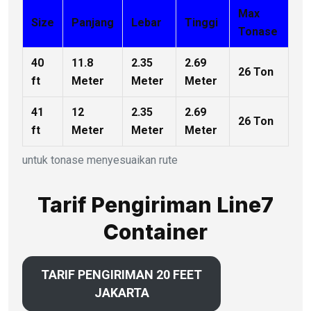
Max
Size
Panjang
Lebar
Tinggi
Tonase
40
11.8
2.35
2.69
26 Ton
ft
Meter
Meter
Meter
41
12
2.35
2.69
26 Ton
ft
Meter
Meter
Meter
untuk tonase menyesuaikan rute
Tarif Pengiriman Line7
Container
TARIF PENGIRIMAN 20 FEET
JAKARTA