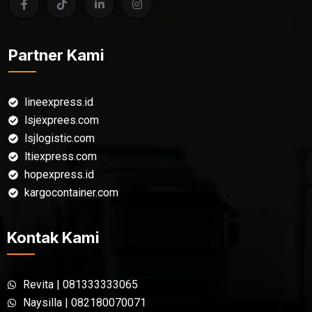
Partner Kami
lineexpress.id
lsjexprees.com
lsjlogistic.com
ltiexpress.com
hopexpress.id
kargocontainer.com
Kontak Kami
Revita | 081333333065
Naysilla | 082180070071