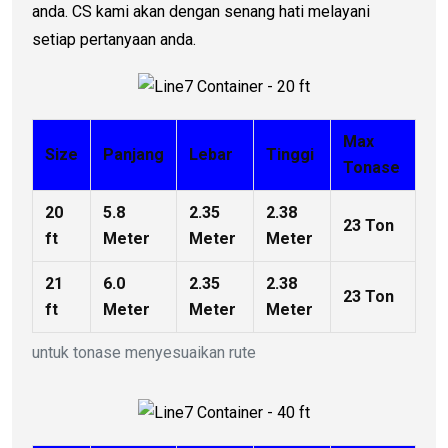
anda. CS kami akan dengan senang hati melayani
setiap pertanyaan anda.
Max
Size
Panjang
Lebar
Tinggi
Tonase
20
5.8
2.35
2.38
23 Ton
ft
Meter
Meter
Meter
21
6.0
2.35
2.38
23 Ton
ft
Meter
Meter
Meter
untuk tonase menyesuaikan rute