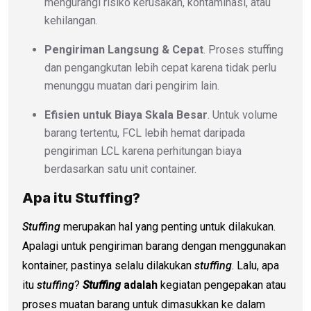
mengurangi risiko kerusakan, kontaminasi, atau
kehilangan.
Pengiriman Langsung & Cepat
. Proses stuffing
dan pengangkutan lebih cepat karena tidak perlu
menunggu muatan dari pengirim lain.
Efisien untuk Biaya Skala Besar
. Untuk volume
barang tertentu, FCL lebih hemat daripada
pengiriman LCL karena perhitungan biaya
berdasarkan satu unit container.
Apa itu Stuffing?
Stuffing
merupakan hal yang penting untuk dilakukan.
Apalagi untuk pengiriman barang dengan menggunakan
kontainer, pastinya selalu dilakukan
stuffing
. Lalu, apa
itu
stuffing
?
Stuffing
adalah
kegiatan pengepakan atau
proses muatan barang untuk dimasukkan ke dalam