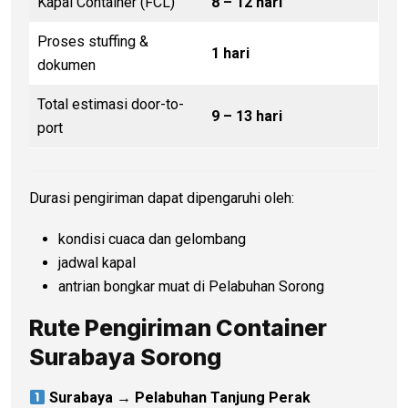
Kapal Container (FCL)
8 – 12 hari
Proses stuffing &
1 hari
dokumen
Total estimasi door-to-
9 – 13 hari
port
Durasi pengiriman dapat dipengaruhi oleh:
kondisi cuaca dan gelombang
jadwal kapal
antrian bongkar muat di Pelabuhan Sorong
Rute Pengiriman Container
Surabaya Sorong
Surabaya → Pelabuhan Tanjung Perak