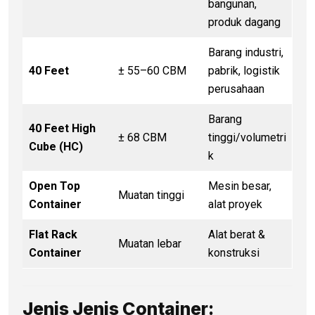
bangunan,
produk dagang
Barang industri,
40 Feet
± 55–60 CBM
pabrik, logistik
perusahaan
Barang
40 Feet High
± 68 CBM
tinggi/volumetri
Cube (HC)
k
Open Top
Mesin besar,
Muatan tinggi
Container
alat proyek
Flat Rack
Alat berat &
Muatan lebar
Container
konstruksi
Jenis Jenis Container: