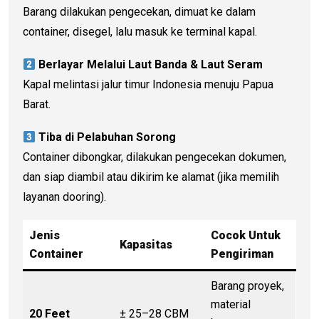
Barang dilakukan pengecekan, dimuat ke dalam
container, disegel, lalu masuk ke terminal kapal.
Berlayar Melalui Laut Banda & Laut Seram
Kapal melintasi jalur timur Indonesia menuju Papua
Barat.
Tiba di Pelabuhan Sorong
Container dibongkar, dilakukan pengecekan dokumen,
dan siap diambil atau dikirim ke alamat (jika memilih
layanan dooring).
Jenis
Cocok Untuk
Kapasitas
Container
Pengiriman
Barang proyek,
material
20 Feet
± 25–28 CBM