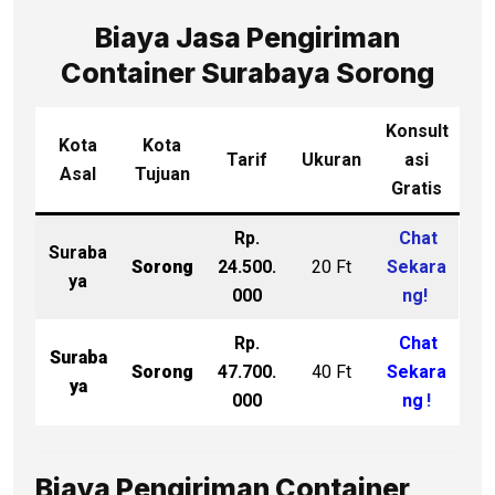
Biaya Jasa Pengiriman
Container Surabaya Sorong
Konsult
Kota
Kota
Tarif
Ukuran
asi
Asal
Tujuan
Gratis
Rp.
Chat
Suraba
Sorong
24.500.
20 Ft
Sekara
ya
000
ng!
Rp.
Chat
Suraba
Sorong
47.700.
40 Ft
Sekara
ya
000
ng
!
Biaya Pengiriman Container