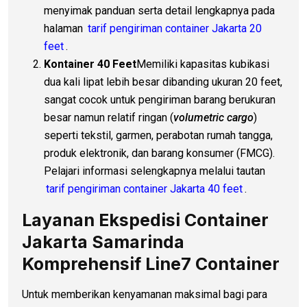
menyimak panduan serta detail lengkapnya pada
halaman
tarif pengiriman container Jakarta 20
feet
.
Kontainer 40 Feet
Memiliki kapasitas kubikasi
dua kali lipat lebih besar dibanding ukuran 20 feet,
sangat cocok untuk pengiriman barang berukuran
besar namun relatif ringan (
volumetric cargo
)
seperti tekstil, garmen, perabotan rumah tangga,
produk elektronik, dan barang konsumer (FMCG).
Pelajari informasi selengkapnya melalui tautan
tarif pengiriman container Jakarta 40 feet
.
Layanan Ekspedisi Container
Jakarta Samarinda
Komprehensif Line7 Container
Untuk memberikan kenyamanan maksimal bagi para