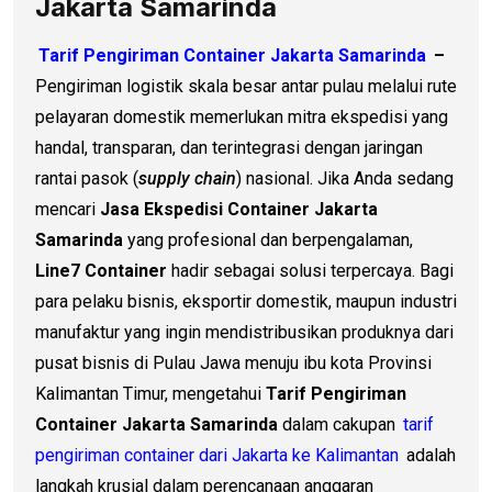
Jakarta Samarinda
Tarif Pengiriman Container Jakarta Samarinda
–
Pengiriman logistik skala besar antar pulau melalui rute
pelayaran domestik memerlukan mitra ekspedisi yang
handal, transparan, dan terintegrasi dengan jaringan
rantai pasok (
supply chain
) nasional. Jika Anda sedang
mencari
Jasa Ekspedisi Container Jakarta
Samarinda
yang profesional dan berpengalaman,
Line7 Container
hadir sebagai solusi terpercaya. Bagi
para pelaku bisnis, eksportir domestik, maupun industri
manufaktur yang ingin mendistribusikan produknya dari
pusat bisnis di Pulau Jawa menuju ibu kota Provinsi
Kalimantan Timur, mengetahui
Tarif Pengiriman
Container Jakarta Samarinda
dalam cakupan
tarif
pengiriman container dari Jakarta ke Kalimantan
adalah
langkah krusial dalam perencanaan anggaran