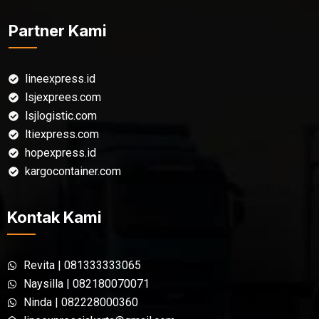
Partner Kami
lineexpress.id
lsjexprees.com
lsjlogistic.com
ltiexpress.com
hopexpress.id
kargocontainer.com
Kontak Kami
Revita | 081333333065
Naysilla | 082180070071
Ninda | 082228000360