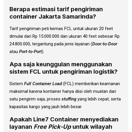
Berapa estimasi tarif pengiriman
container Jakarta Samarinda?
Tarif pengiriman peti kemas FCL untuk ukuran 20 feet
dimulai dari Rp 15.000.000 dan ukuran 40 feet sebesar Rp
24.800.000, tergantung pada jenis layanan (
Door-to-Door
atau
Port-to-Port
).
Apa saja keunggulan menggunakan
sistem FCL untuk pengiriman logistik?
Sistem
Full Container Load
(FCL) memberikan keamanan
maksimal karena kontainer hanya diisi oleh muatan dari
satu pengirim saja, proses
stuffing
yang lebih cepat, serta
kapasitas kargo yang jauh lebih besar.
Apakah Line7 Container menyediakan
layanan
Free Pick-Up
untuk wilayah