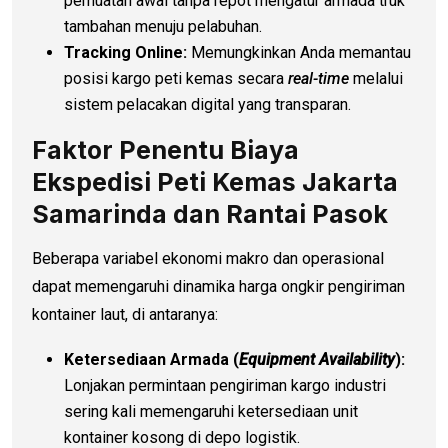
pemuatan awal tanpa repot mengatur armada truk
tambahan menuju pelabuhan.
Tracking Online:
Memungkinkan Anda memantau
posisi kargo peti kemas secara
real-time
melalui
sistem pelacakan digital yang transparan.
Faktor Penentu Biaya
Ekspedisi Peti Kemas Jakarta
Samarinda dan Rantai Pasok
Beberapa variabel ekonomi makro dan operasional
dapat memengaruhi dinamika harga ongkir pengiriman
kontainer laut, di antaranya:
Ketersediaan Armada (
Equipment Availability
):
Lonjakan permintaan pengiriman kargo industri
sering kali memengaruhi ketersediaan unit
kontainer kosong di depo logistik.