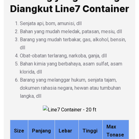
Diangkut Line7 Container
Senjata api, bom, amunisi, dll
Bahan yang mudah meledak, patasan, mesiu, dll
Barang yang mudah terbakar, gas, alkohol, bensin,
dll
Obat-obatan terlarang, narkoba, ganja, dll
Bahan kimia yang berbahaya, asam sulfat, asam
klorida, dll
Barang yang melanggar hukum, senjata tajam,
dokumen rahasia negara, hewan atau tumbuhan
langka, dll
Max
Size
Panjang
Lebar
Tinggi
Tonase