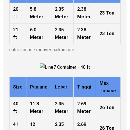
20
5.8
2.35
2.38
23 Ton
ft
Meter
Meter
Meter
21
6.0
2.35
2.38
23 Ton
ft
Meter
Meter
Meter
untuk tonase menyesuaikan rute
Max
Size
Panjang
Lebar
Tinggi
Tonase
40
11.8
2.35
2.69
26 Ton
ft
Meter
Meter
Meter
41
12
2.35
2.69
26 Ton