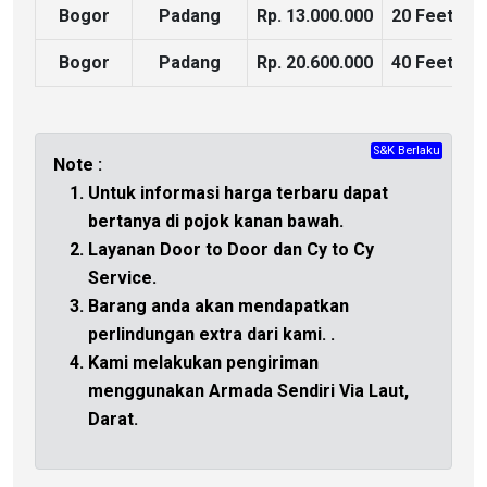
Bogor
Padang
Rp. 13.000.000
20 Feet
Bogor
Padang
Rp. 20.600.000
40 Feet
S&K Berlaku
CHAT
Note :
Untuk informasi harga terbaru dapat
bertanya di
pojok kanan bawah.
Layanan Door to Door dan Cy to Cy
Service.
Barang anda akan mendapatkan
perlindungan extra dari kami.
.
Kami melakukan pengiriman
menggunakan Armada Sendiri Via Laut,
Darat.