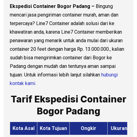
Ekspedisi Container Bogor Padang –
Bingung
mencari jasa pengiriman container murah, aman dan
terpercaya? Line7 Container adalah solusi dari ke
khawatiran anda, karena Line7 Container memberikan
penawaran yang menarik untuk anda mulai dari ukuran
container 20 feet dengan harga Rp. 13.000.000., kalian
sudah bisa mengirimkan container dari Bogor ke
Padang dengan mudah dan tentunya aman sampai
tujuan. Untuk informasi lebih lanjut silahkan
hubungi
kontak kami.
Tarif Ekspedisi Container
Bogor Padang
Kota Asal
Kota Tujuan
Ongkir
Ukuran
K