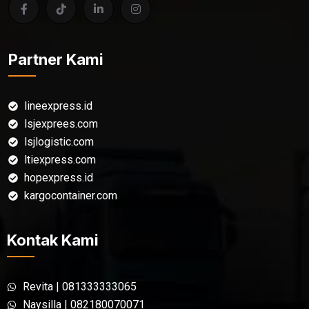
Partner Kami
lineexpress.id
lsjexprees.com
lsjlogistic.com
ltiexpress.com
hopexpress.id
kargocontainer.com
Kontak Kami
Revita | 081333333065
Naysilla | 082180070071