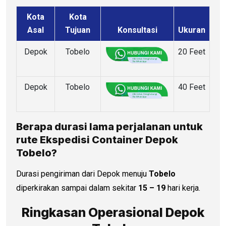
Kota
Kota
Asal
Tujuan
Konsultasi
Ukuran
Depok
Tobelo
20 Feet
Depok
Tobelo
40 Feet
Berapa durasi lama perjalanan untuk
rute Ekspedisi Container Depok
Tobelo?
Durasi pengiriman dari Depok menuju
Tobelo
diperkirakan sampai dalam sekitar
15 – 19
hari kerja.
Ringkasan Operasional Depok