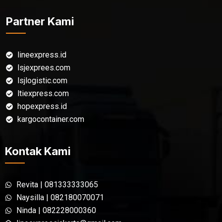
Partner Kami
lineexpress.id
lsjexprees.com
lsjlogistic.com
ltiexpress.com
hopexpress.id
kargocontainer.com
Kontak Kami
Revita | 081333333065
Naysilla | 082180070071
Ninda | 082228000360