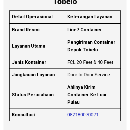
Tobelo
Detail Operasional
Keterangan Layanan
Brand Resmi
Line7 Container
Pengiriman Container
Layanan Utama
Depok Tobelo
Jenis Kontainer
FCL 20 Feet & 40 Feet
Jangkauan Layanan
Door to Door Service
Ahlinya Kirim
Status Perusahaan
Container Ke Luar
Pulau
Konsultasi
082180070071