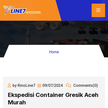
Home
by RinoLine7
09/07/2024
Comments(0)
Ekspedisi Container Gresik Aceh
Murah