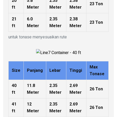
20
5.8
2.35
2.38
23 Ton
ft
Meter
Meter
Meter
21
6.0
2.35
2.38
23 Ton
ft
Meter
Meter
Meter
untuk tonase menyesuaikan rute
Max
Size
Panjang
Lebar
Tinggi
Tonase
40
11.8
2.35
2.69
26 Ton
ft
Meter
Meter
Meter
41
12
2.35
2.69
26 Ton
ft
Meter
Meter
Meter