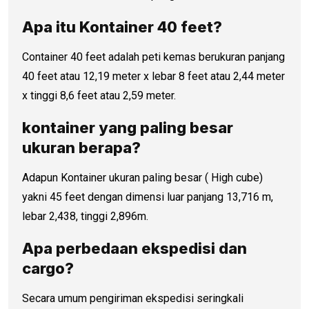
Apa itu Kontainer 40 feet?
Container 40 feet adalah peti kemas berukuran panjang
40 feet atau 12,19 meter x lebar 8 feet atau 2,44 meter
x tinggi 8,6 feet atau 2,59 meter.
kontainer yang paling besar
ukuran berapa?
Adapun Kontainer ukuran paling besar ( High cube)
yakni 45 feet dengan dimensi luar panjang 13,716 m,
lebar 2,438, tinggi 2,896m.
Apa perbedaan ekspedisi dan
cargo?
Secara umum pengiriman ekspedisi seringkali