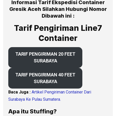
Informasi Tarif Ekspedisi Container
Gresik Aceh Silahkan Hubungi Nomor
Dibawah ini :
Tarif Pengiriman Line7
Container
TARIF PENGIRIMAN 20 FEET
SURABAYA
TARIF PENGIRIMAN 40 FEET
SURABAYA
Baca Juga :
Artikel Pengiriman Container Dari
Surabaya Ke Pulau Sumatera.
Apa itu Stuffing?