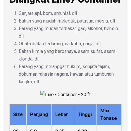
Senjata api, bom, amunisi, dll
Bahan yang mudah meledak, patasan, mesiu, dll
Barang yang mudah terbakar, gas, alkohol, bensin,
dll
Obat-obatan terlarang, narkoba, ganja, dll
Bahan kimia yang berbahaya, asam sulfat, asam
klorida, dll
Barang yang melanggar hukum, senjata tajam,
dokumen rahasia negara, hewan atau tumbuhan
langka, dll
Max
Size
Panjang
Lebar
Tinggi
Tonase