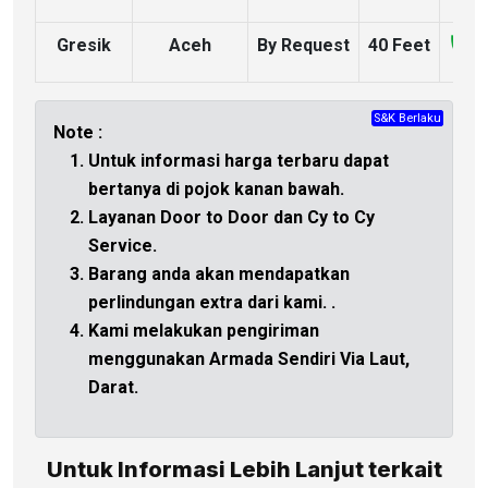
Gresik
Aceh
By Request
40 Feet
S&K Berlaku
CHAT
Note :
Untuk informasi harga terbaru dapat
bertanya di
pojok kanan bawah.
Layanan Door to Door dan Cy to Cy
Service.
Barang anda akan mendapatkan
perlindungan extra dari kami.
.
Kami melakukan pengiriman
menggunakan Armada Sendiri Via Laut,
Darat.
Untuk Informasi Lebih Lanjut terkait