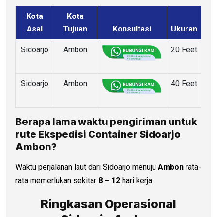
Kota
Kota
Asal
Tujuan
Konsultasi
Ukuran
Sidoarjo
Ambon
20 Feet
Sidoarjo
Ambon
40 Feet
Berapa lama waktu pengiriman untuk
rute Ekspedisi Container Sidoarjo
Ambon?
Waktu perjalanan laut dari Sidoarjo menuju
Ambon
rata-
rata memerlukan sekitar
8 – 12
hari kerja.
Ringkasan Operasional