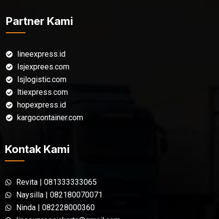
Partner Kami
lineexpress.id
lsjexprees.com
lsjlogistic.com
ltiexpress.com
hopexpress.id
kargocontainer.com
Kontak Kami
Revita | 081333333065
Naysilla | 082180070071
Ninda | 082228000360