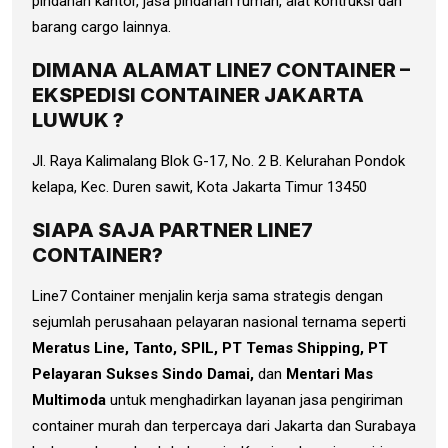
pindahan kantor, jasa pindahan rumah, alat kontruksi dan
barang cargo lainnya.
DIMANA ALAMAT LINE7 CONTAINER –
EKSPEDISI CONTAINER JAKARTA
LUWUK ?
Jl. Raya Kalimalang Blok G-17, No. 2 B. Kelurahan Pondok
kelapa, Kec. Duren sawit, Kota Jakarta Timur 13450
SIAPA SAJA PARTNER LINE7
CONTAINER?
Line7 Container menjalin kerja sama strategis dengan
sejumlah perusahaan pelayaran nasional ternama seperti
Meratus Line, Tanto, SPIL, PT Temas Shipping, PT
Pelayaran Sukses Sindo Damai,
dan
Mentari Mas
Multimoda
untuk menghadirkan layanan jasa pengiriman
container murah dan terpercaya dari Jakarta dan Surabaya