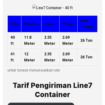
Max
Size
Panjang
Lebar
Tinggi
Tonase
40
11.8
2.35
2.69
26 Ton
ft
Meter
Meter
Meter
41
12
2.35
2.69
26 Ton
ft
Meter
Meter
Meter
untuk tonase menyesuaikan rute
Tarif Pengiriman Line7
Container