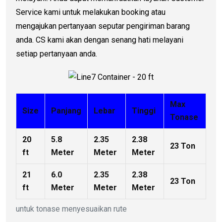
Service kami untuk melakukan booking atau
mengajukan pertanyaan seputar pengiriman barang
anda. CS kami akan dengan senang hati melayani
setiap pertanyaan anda.
Max
Size
Panjang
Lebar
Tinggi
Tonase
20
5.8
2.35
2.38
23 Ton
ft
Meter
Meter
Meter
21
6.0
2.35
2.38
23 Ton
ft
Meter
Meter
Meter
untuk tonase menyesuaikan rute