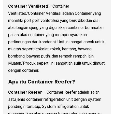
Container Ventilated
– Container
Ventilated/Container Ventilasi adalah Container yang
memiliki port port ventetilasi yang baik dikedua sisi
atau bagian ujung yang digunakan container bermuatan
panas atau container yang mempersyaratkan
perlindungan dari kondensi. Unit ini sangat cocok untuk
muatan seperti cokelat, rokok, kentang, bawang
bombang, bawang putih, dan rempah rempah lain.
Muatan/Produk seperti ini sangatlah sulit untuk dimuat
dengan container.
Apa itu Container Reefer?
Container Reefer
– Container Reefer adalah salah
satu jenis container refrigeration unit dengan system
pendingin tertutup, System refrigeration untuk
mengawetkan atau menjaga temperatur suhu ruangan.