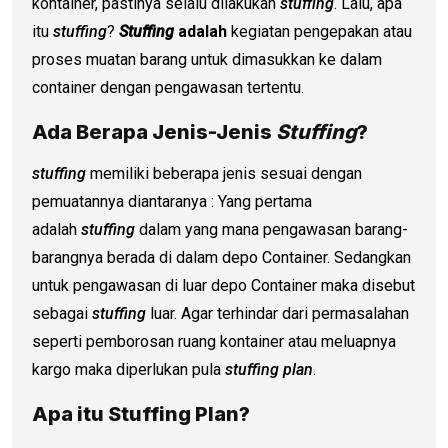
kontainer, pastinya selalu dilakukan
stuffing
. Lalu, apa
itu
stuffing
?
Stuffing
adalah
kegiatan pengepakan atau
proses muatan barang untuk dimasukkan ke dalam
container dengan pengawasan tertentu.
Ada Berapa Jenis-Jenis
Stuffing
?
stuffing
memiliki beberapa jenis sesuai dengan
pemuatannya diantaranya : Yang pertama
adalah
stuffing
dalam yang mana pengawasan barang-
barangnya berada di dalam depo Container. Sedangkan
untuk pengawasan di luar depo Container maka disebut
sebagai
stuffing
luar. Agar terhindar dari permasalahan
seperti pemborosan ruang kontainer atau meluapnya
kargo maka diperlukan pula
stuffing plan
.
Apa itu Stuffing Plan?