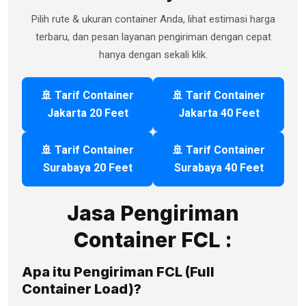
Pilih rute & ukuran container Anda, lihat estimasi harga
terbaru, dan pesan layanan pengiriman dengan cepat
hanya dengan sekali klik.
🚢 Tarif Container
🚢 Tarif Container
Jakarta 20 Feet
Jakarta 40 Feet
🚢 Tarif Container
🚢 Tarif Container
Surabaya 20 Feet
Surabaya 40 Feet
Jasa Pengiriman
Container FCL :
Apa itu Pengiriman FCL (Full
Container Load)?